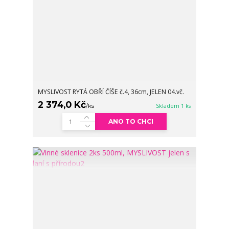
MYSLIVOST RYTÁ OBŘÍ ČÍŠE č.4, 36cm, JELEN 04.vč.
2 374,0 Kč
/
ks
Skladem 1 ks
ANO TO CHCI