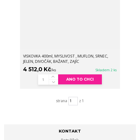
VISKOVKA 400ml, MYSLIVOST , MUFLON, SRNEC,
JELEN, DIVOČÁK, BAŽANT, ZAJÍC
4 512,0 Kč
/
ks
Skladem 2 ks
ANO TO CHCI
strana
z 1
KONTAKT