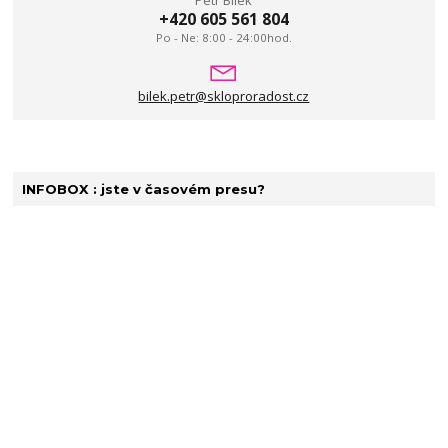
Petr Bílek
+420 605 561 804
Po - Ne: 8:00 - 24:00hod.
bilek.petr@skloproradost.cz
INFOBOX : jste v časovém presu?