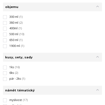
objemu
300 ml
(1)
380 ml
(2)
400ml
(1)
500 ml
(10)
650 ml
(1)
1900 ml
(1)
kusy, sety, sady
1ks
(16)
6ks
(2)
pár - 2ks
(1)
námět tématický
myslivost
(17)