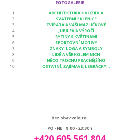
FOTOGALERIE
ARCHITEKTURA a VOZIDLA
SVATEBNÍ SKLENICE
ZVÍŘATA A VAŠI MAZLÍČKOVÉ
JUBILEA A VÝROČÍ
RYTINY S KVĚTINAMI
SPORTOVNÍ MOTIVY
ZNAKY, LOGA A SYMBOLY
LIDÉ A VŠE KOLEM NICH
NĚCO TROCHU PRACNĚJŠÍHO
OSTATNÍ, ZAJÍMAVÉ, LEGRÁCKY...
Bez obav volejte:
PO - NE 8:00 - 23:30h
+420 605 561 804