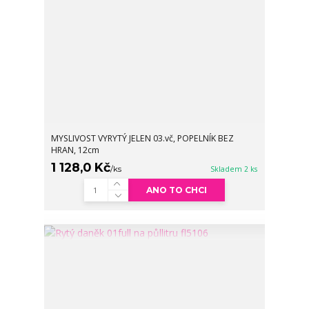
MYSLIVOST VYRYTÝ JELEN 03.vč, POPELNÍK BEZ
HRAN, 12cm
1 128,0 Kč
/
ks
Skladem 2 ks
ANO TO CHCI