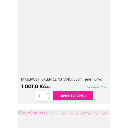
MYSLIVOST, SKLENICE NA VÍNO, 500ml, jelen 04vč.
1 001,0 Kč
/
ks
Skladem 2 ks
ANO TO CHCI