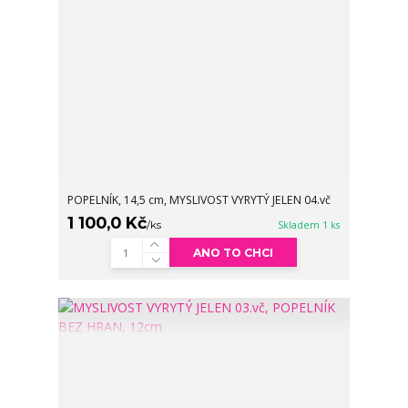
POPELNÍK, 14,5 cm, MYSLIVOST VYRYTÝ JELEN 04.vč
1 100,0 Kč
/
ks
Skladem 1 ks
ANO TO CHCI