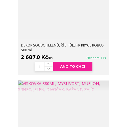
DEKOR SOUBOJ JELENŮ, ŘÍJE PŮLLITR KRÝGL ROBUS
500 ml
2 687,0 Kč
/
ks
Skladem 1 ks
ANO TO CHCI