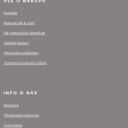
VŠE O NÁKUPU
Kontakt
Mapa kudy k nám
Jak jednoduše objednat
Ostatní dotazy
Obchodní podmínky
Ochrana osobních údajů
INFO O NÁS
Recenze
Ohodnoťe naši práci
Curriculum