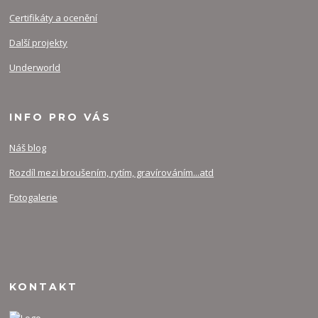
Certifikáty a ocenění
Další projekty
Underworld
INFO PRO VÁS
Náš blog
Rozdíl mezi broušením, rytím, gravírováním...atd
Fotogalerie
KONTAKT