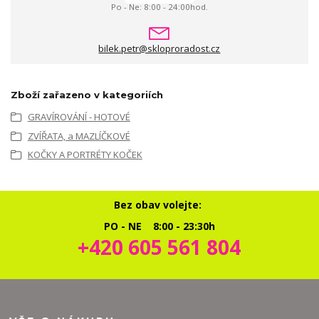
Po - Ne: 8:00 - 24:00hod.
bilek.petr@skloproradost.cz
Zboží zařazeno v kategoriích
GRAVÍROVÁNÍ - HOTOVÉ
ZVÍŘATA, a MAZLÍČKOVÉ
KOČKY A PORTRÉTY KOČEK
Bez obav volejte:
PO - NE 8:00 - 23:30h
+420 605 561 804