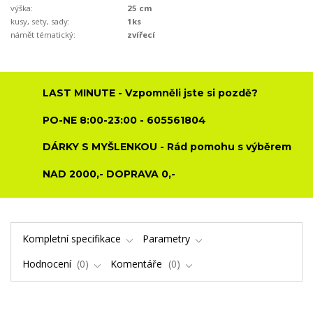
výška:
25 cm
kusy, sety, sady:
1ks
námět tématický:
zvířecí
LAST MINUTE - Vzpomněli jste si pozdě?
PO-NE 8:00-23:00 - 605561804
DÁRKY S MYŠLENKOU - Rád pomohu s výběrem
NAD 2000,- DOPRAVA 0,-
Kompletní specifikace
Parametry
Hodnocení
0
Komentáře
0