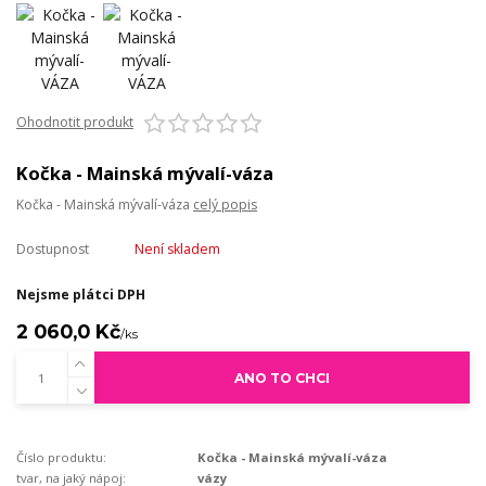
Ohodnotit produkt
Kočka - Mainská mývalí-váza
Kočka - Mainská mývalí-váza
celý popis
Dostupnost
Není skladem
Nejsme plátci DPH
2 060,0 Kč
/
ks
ANO TO CHCI
Číslo produktu:
Kočka - Mainská mývalí-váza
tvar, na jaký nápoj:
vázy