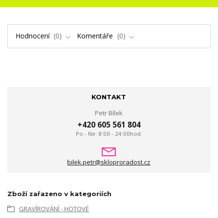
Hodnocení
0
Komentáře
0
KONTAKT
Petr Bílek
+420 605 561 804
Po - Ne: 8:00 - 24:00hod.
bilek.petr@skloproradost.cz
Zboží zařazeno v kategoriích
GRAVÍROVÁNÍ - HOTOVÉ