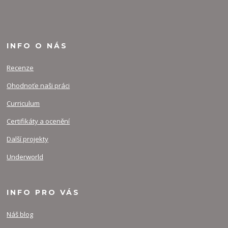
INFO O NÁS
Recenze
Ohodnoťe naši práci
Curriculum
Certifikáty a ocenění
Další projekty
Underworld
INFO PRO VÁS
Náš blog