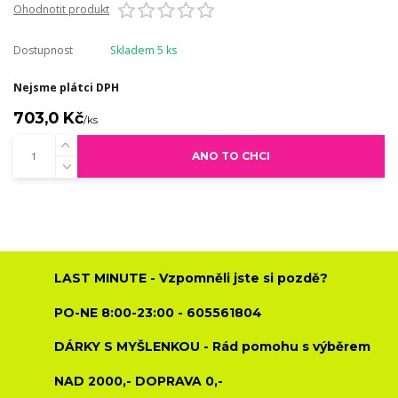
Ohodnotit produkt
Dostupnost
Skladem 5 ks
Nejsme plátci DPH
703,0 Kč
/
ks
ANO TO CHCI
LAST MINUTE - Vzpomněli jste si pozdě?
PO-NE 8:00-23:00 - 605561804
DÁRKY S MYŠLENKOU - Rád pomohu s výběrem
NAD 2000,- DOPRAVA 0,-