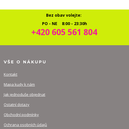
Bez obav volejte:
PO - NE 8:00 - 23:30h
+420 605 561 804
VŠE O NÁKUPU
Kontakt
Mapa kudy k nám
Jak jednoduše objednat
Ostatní dotazy
Obchodní podmínky
Ochrana osobních údajů