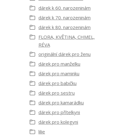
dárek k 60. narozeninám
dárek k 70. narozeninám
dárek k 80. narozeninám
FLORA, KVĚTINA, CHMEL,
RÉVA
originální dárek pro ženu
dárek pro manželku
dárek pro maminku
dárek pro babičku
dárek pro sestru
dárek pro kamarádku
dárek pro přítelkyni
dárek pro kolegyni
lilie