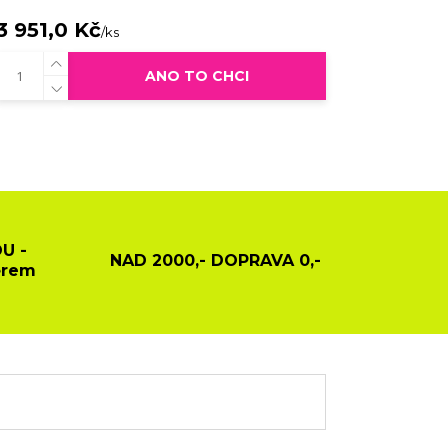
3 951,0 Kč
/
ks
ANO TO CHCI
U -
NAD 2000,- DOPRAVA 0,-
ěrem