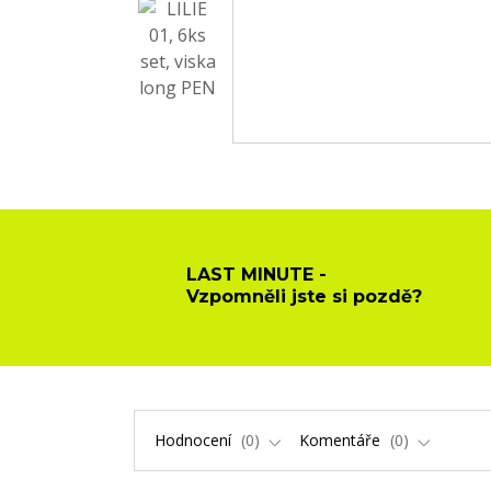
LAST MINUTE -
Vzpomněli jste si pozdě?
Hodnocení
0
Komentáře
0