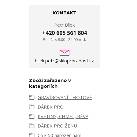
KONTAKT
Petr Bílek
+420 605 561 804
Po - Ne: 8:00 - 24:00hod.
bilek.petr@skloproradost.cz
Zboží zařazeno v
kategoriích
GRAVÍROVÁNÍ - HOTOVÉ
DÁREK PRO
KVĚTINY, CHMEL, RÉVA
DÁREK PRO ŽENU
Co k 50 narozeninám