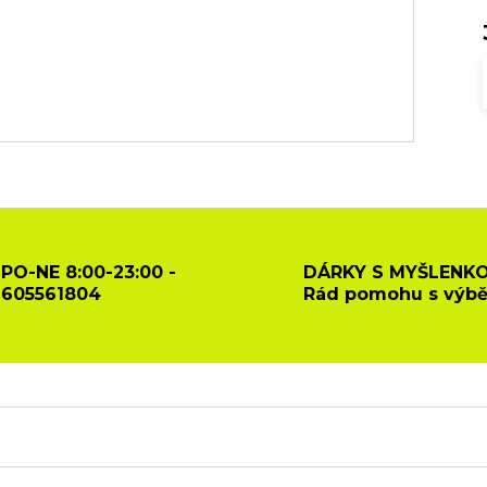
PO-NE 8:00-23:00 -
DÁRKY S MYŠLENKO
605561804
Rád pomohu s výb