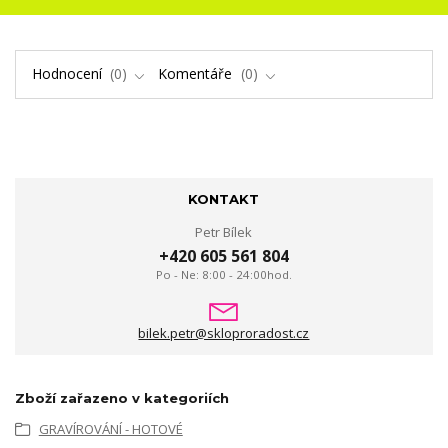
Hodnocení
0
Komentáře
0
KONTAKT
Petr Bílek
+420 605 561 804
Po - Ne: 8:00 - 24:00hod.
bilek.petr@skloproradost.cz
Zboží zařazeno v kategoriích
GRAVÍROVÁNÍ - HOTOVÉ