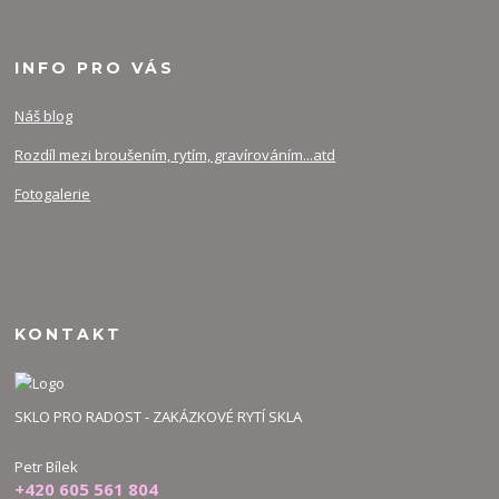
INFO PRO VÁS
Náš blog
Rozdíl mezi broušením, rytím, gravírováním...atd
Fotogalerie
KONTAKT
SKLO PRO RADOST - ZAKÁZKOVÉ RYTÍ SKLA
Petr Bílek
+420 605 561 804