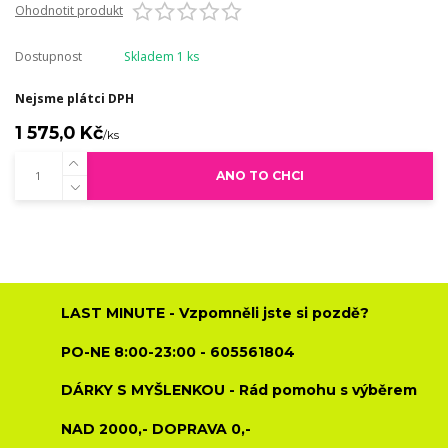
Ohodnotit produkt
Dostupnost
Skladem 1 ks
Nejsme plátci DPH
1 575,0 Kč
/
ks
ANO TO CHCI
LAST MINUTE - Vzpomněli jste si pozdě?
PO-NE 8:00-23:00 - 605561804
DÁRKY S MYŠLENKOU - Rád pomohu s výběrem
NAD 2000,- DOPRAVA 0,-