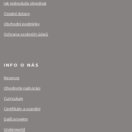
Jak jednoduše objednat
Ostatní dotazy
Obchodní podmínky
Ochrana osobních údajů
INFO O NÁS
Recenze
Ohodnoťe naši práci
Curriculum
Certifikáty a ocenění
Další projekty
Underworld