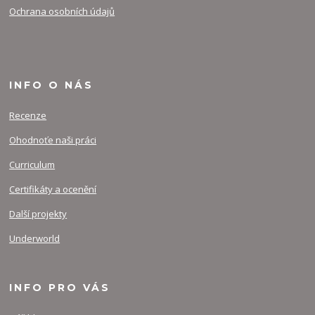
Ochrana osobních údajů
INFO O NÁS
Recenze
Ohodnoťe naši práci
Curriculum
Certifikáty a ocenění
Další projekty
Underworld
INFO PRO VÁS