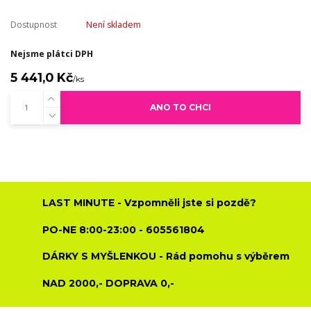
Dostupnost
Není skladem
Nejsme plátci DPH
5 441,0 Kč
/
ks
ANO TO CHCI
LAST MINUTE - Vzpomněli jste si pozdě?
PO-NE 8:00-23:00 - 605561804
DÁRKY S MYŠLENKOU - Rád pomohu s výběrem
NAD 2000,- DOPRAVA 0,-