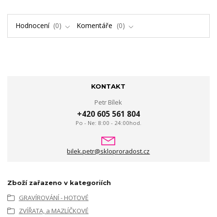
Hodnocení
0
Komentáře
0
KONTAKT
Petr Bílek
+420 605 561 804
Po - Ne: 8:00 - 24:00hod.
bilek.petr@skloproradost.cz
Zboží zařazeno v kategoriích
GRAVÍROVÁNÍ - HOTOVÉ
ZVÍŘATA, a MAZLÍČKOVÉ