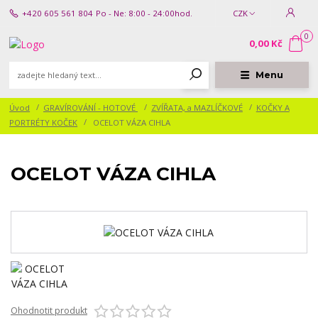
+420 605 561 804
Po - Ne: 8:00 - 24:00hod.
CZK
0
0,00 Kč
Menu
Úvod
GRAVÍROVÁNÍ - HOTOVÉ
ZVÍŘATA, a MAZLÍČKOVÉ
KOČKY A
PORTRÉTY KOČEK
OCELOT VÁZA CIHLA
OCELOT VÁZA CIHLA
Ohodnotit produkt