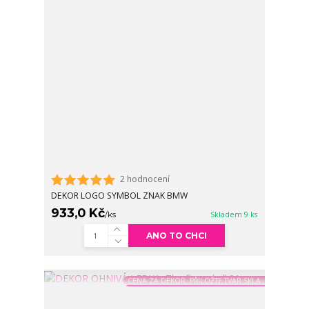
2 hodnocení
DEKOR LOGO SYMBOL ZNAK BMW
933,0 Kč
/
ks
Skladem 9 ks
ANO TO CHCI
CENA ZA DEKOR, PŘILOŽTE TVAR SKLA