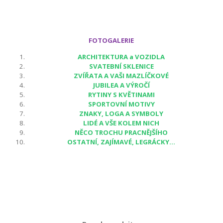
FOTOGALERIE
ARCHITEKTURA a VOZIDLA
SVATEBNÍ SKLENICE
ZVÍŘATA A VAŠI MAZLÍČKOVÉ
JUBILEA A VÝROČÍ
RYTINY S KVĚTINAMI
SPORTOVNÍ MOTIVY
ZNAKY, LOGA A SYMBOLY
LIDÉ A VŠE KOLEM NICH
NĚCO TROCHU PRACNĚJŠÍHO
OSTATNÍ, ZAJÍMAVÉ, LEGRÁCKY...