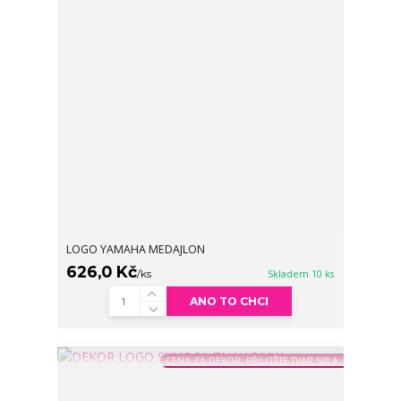
LOGO YAMAHA MEDAJLON
626,0 Kč
/
ks
Skladem 10 ks
ANO TO CHCI
CENA ZA DEKOR, PŘILOŽTE TVAR SKLA