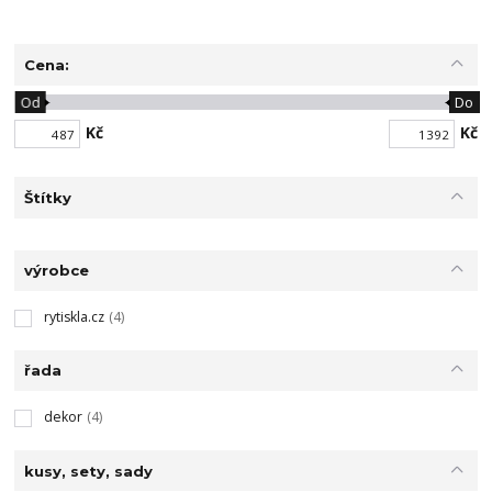
Cena:
Od
Do
Kč
Kč
Štítky
výrobce
rytiskla.cz
(4)
řada
dekor
(4)
kusy, sety, sady