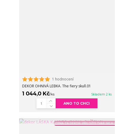
1 hodnocení
DEKOR OHNIVÁ LEBKA. The fiery skull.01
1 044,0 Kč
/
ks
Skladem 2 ks
ANO TO CHCI
CENA ZA DEKOR, PŘILOŽTE TVAR SKLA