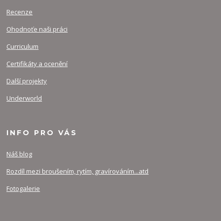
Recenze
Ohodnoťe naši práci
Curriculum
Certifikáty a ocenění
Další projekty
Underworld
INFO PRO VÁS
Náš blog
Rozdíl mezi broušením, rytím, gravírováním...atd
Fotogalerie