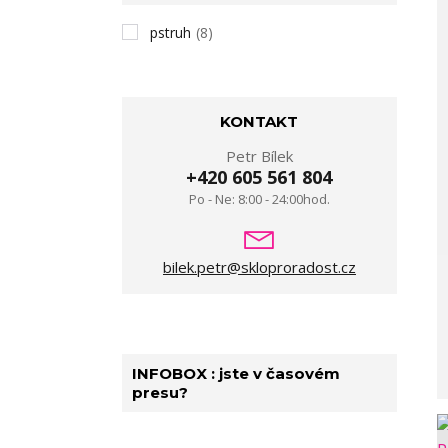
pstruh
(8)
KONTAKT
Petr Bílek
+420 605 561 804
Po - Ne: 8:00 - 24:00hod.
bilek.petr@skloproradost.cz
INFOBOX : jste v časovém
presu?