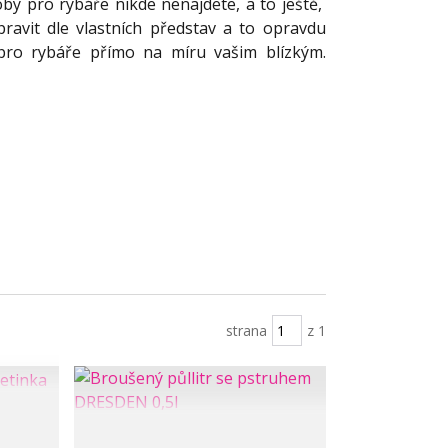
by pro rybáře nikde nenajdete, a to ještě,
ravit dle vlastních představ a to opravdu
 pro rybáře přímo na míru vašim blízkým.
ty.
strana
z 1