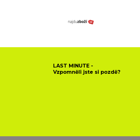
LAST MINUTE -
Vzpomněli jste si pozdě?