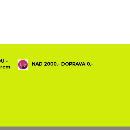
U -
NAD 2000,- DOPRAVA 0,-
ěrem