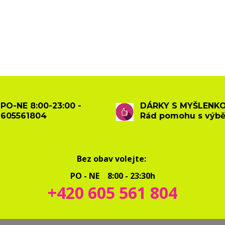
PO-NE 8:00-23:00 -
DÁRKY S MYŠLENKO
605561804
Rád pomohu s výb
Bez obav volejte:
PO - NE 8:00 - 23:30h
+420 605 561 804