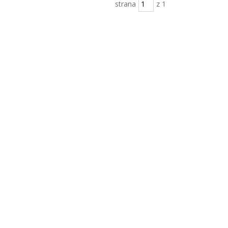
strana
z 1