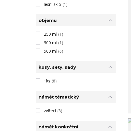
lesní sklo
(1)
objemu
250 ml
(1)
300 ml
(1)
500 ml
(6)
kusy, sety, sady
1ks
(8)
námět tématický
zvířecí
(8)
námět konkrétní