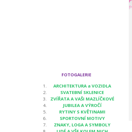
FOTOGALERIE
ARCHITEKTURA a VOZIDLA
SVATEBNÍ SKLENICE
ZVÍŘATA A VAŠI MAZLÍČKOVÉ
JUBILEA A VÝROČÍ
RYTINY S KVĚTINAMI
SPORTOVNÍ MOTIVY
ZNAKY, LOGA A SYMBOLY
LIDÉ A VŠE KOLEM NICH