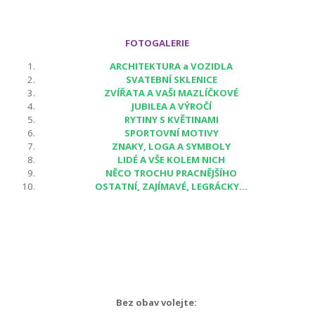
FOTOGALERIE
ARCHITEKTURA a VOZIDLA
SVATEBNÍ SKLENICE
ZVÍŘATA A VAŠI MAZLÍČKOVÉ
JUBILEA A VÝROČÍ
RYTINY S KVĚTINAMI
SPORTOVNÍ MOTIVY
ZNAKY, LOGA A SYMBOLY
LIDÉ A VŠE KOLEM NICH
NĚCO TROCHU PRACNĚJŠÍHO
OSTATNÍ, ZAJÍMAVÉ, LEGRÁCKY...
Bez obav volejte: