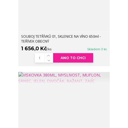
SOUBOJ TETŘÍVKŮ 01, SKLENICE NA VÍNO 650ml -
TEŘÍVEK OBECNÝ
1 656,0 Kč
/
ks
Skladem 3 ks
ANO TO CHCI