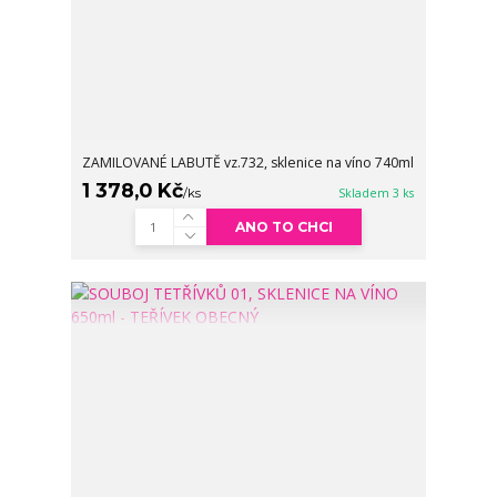
ZAMILOVANÉ LABUTĚ vz.732, sklenice na víno 740ml
1 378,0 Kč
/
ks
Skladem 3 ks
ANO TO CHCI