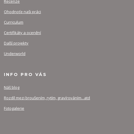
Recenze
Ohodnoťe naši práci
Curriculum
Certifikáty a ocenění
Další projekty
Underworld
INFO PRO VÁS
Náš blog
Rozdíl mezi broušením, rytím, gravírováním...atd
Fotogalerie