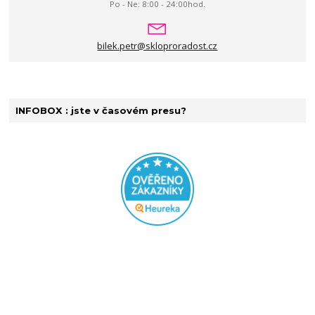
Po - Ne: 8:00 - 24:00hod.
bilek.petr@skloproradost.cz
INFOBOX : jste v časovém presu?