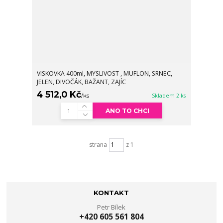
VISKOVKA 400ml, MYSLIVOST , MUFLON, SRNEC,
JELEN, DIVOČÁK, BAŽANT, ZAJÍC
4 512,0 Kč
/
ks
Skladem 2 ks
ANO TO CHCI
strana
z 1
KONTAKT
Petr Bílek
+420 605 561 804