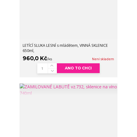
LETÍCÍ SLUKA LESNÍ s mládětem, VINNÁ SKLENICE
650ml,
960,0 Kč
/
ks
Není skladem
ANO TO CHCI