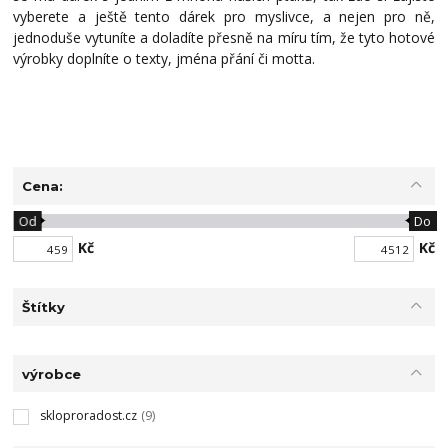
vyberete a ještě tento dárek pro myslivce, a nejen pro ně,
jednoduše vytuníte a doladíte přesně na míru tím, že tyto hotové
výrobky doplníte o texty, jména přání či motta.
Cena:
Od
Do
Kč
Kč
Štítky
výrobce
skloproradost.cz
(9)