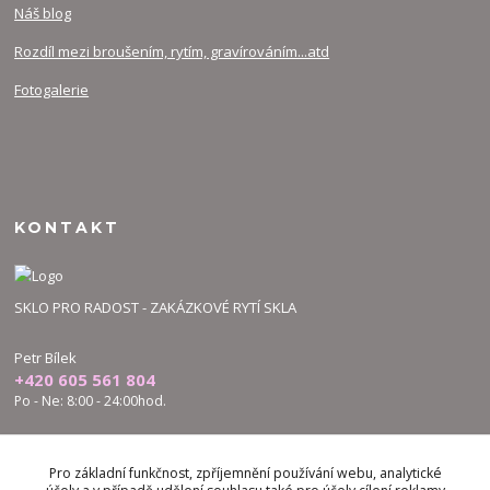
Náš blog
Rozdíl mezi broušením, rytím, gravírováním...atd
Fotogalerie
KONTAKT
SKLO PRO RADOST - ZAKÁZKOVÉ RYTÍ SKLA
Petr Bílek
+420 605 561 804
Po - Ne: 8:00 - 24:00hod.
bilek.petr@skloproradost.cz
Pro základní funkčnost, zpříjemnění používání webu, analytické