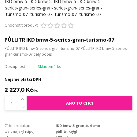
Ohodnotit produkt
PŮLLITR IKD bmw-5-series-gran-turismo-07
PŮLLITR IKD bmw-5-series-gran-turismo-07 PŮLLITR IKD bmw-5-series-
gran-turismo-07
celý popis
Dostupnost
Skladem 1 ks
Nejsme plátci DPH
2 227,0 Kč
/
ks
ANO TO CHCI
Číslo produktu:
IKD bmw-5 gran-turismo
tvar, na jaký nápoj:
půllitr, krýgl