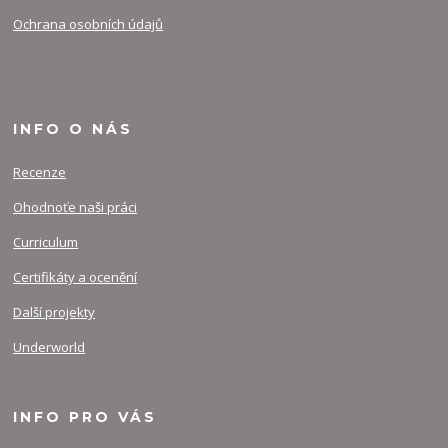
Ochrana osobních údajů
INFO O NÁS
Recenze
Ohodnoťe naši práci
Curriculum
Certifikáty a ocenění
Další projekty
Underworld
INFO PRO VÁS