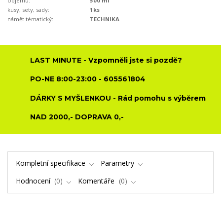
objemu:
500 ml
kusy, sety, sady:
1ks
námět tématický:
TECHNIKA
LAST MINUTE - Vzpomněli jste si pozdě?
PO-NE 8:00-23:00 - 605561804
DÁRKY S MYŠLENKOU - Rád pomohu s výběrem
NAD 2000,- DOPRAVA 0,-
Kompletní specifikace
Parametry
Hodnocení
0
Komentáře
0