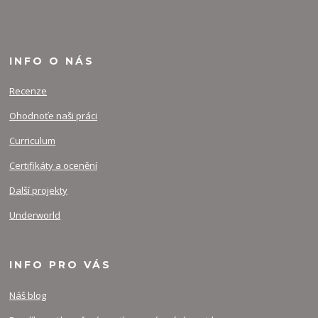
INFO O NÁS
Recenze
Ohodnoťe naši práci
Curriculum
Certifikáty a ocenění
Další projekty
Underworld
INFO PRO VÁS
Náš blog