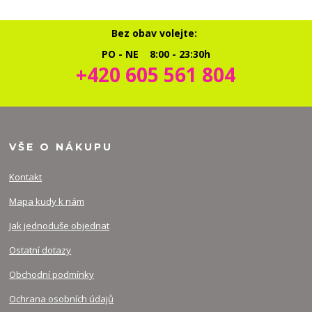
Bez obav volejte:
PO - NE 8:00 - 23:30h
+420 605 561 804
VŠE O NÁKUPU
Kontakt
Mapa kudy k nám
Jak jednoduše objednat
Ostatní dotazy
Obchodní podmínky
Ochrana osobních údajů