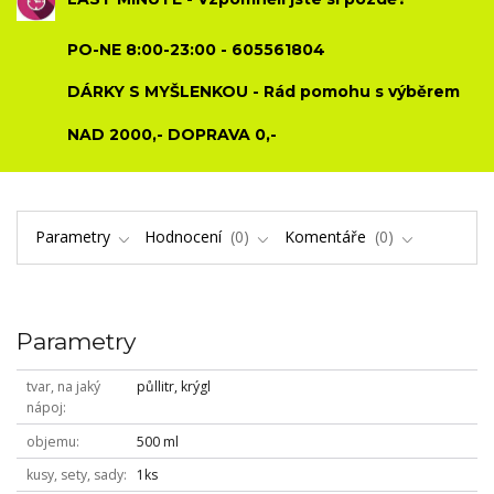
PO-NE 8:00-23:00 - 605561804
DÁRKY S MYŠLENKOU - Rád pomohu s výběrem
NAD 2000,- DOPRAVA 0,-
Parametry
Hodnocení
0
Komentáře
0
Parametry
tvar, na jaký
půllitr, krýgl
nápoj
objemu
500 ml
kusy, sety, sady
1ks