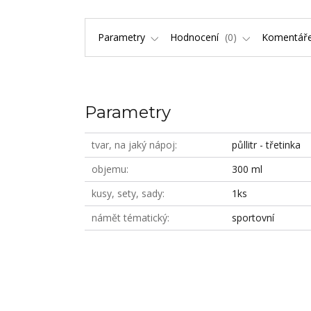
Parametry
Hodnocení
0
Komentář
Parametry
tvar, na jaký nápoj
půllitr - třetinka
objemu
300 ml
kusy, sety, sady
1ks
námět tématický
sportovní