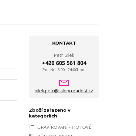
KONTAKT
Petr Bílek
+420 605 561 804
Po - Ne: 8:00 - 24:00hod.
bilek.petr@skloproradost.cz
Zboží zařazeno v
kategoriích
GRAVÍROVÁNÍ - HOTOVÉ