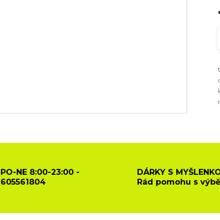
PO-NE 8:00-23:00 -
DÁRKY S MYŠLENKO
605561804
Rád pomohu s výb