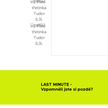
LAST MINUTE -
Vzpomněli jste si pozdě?