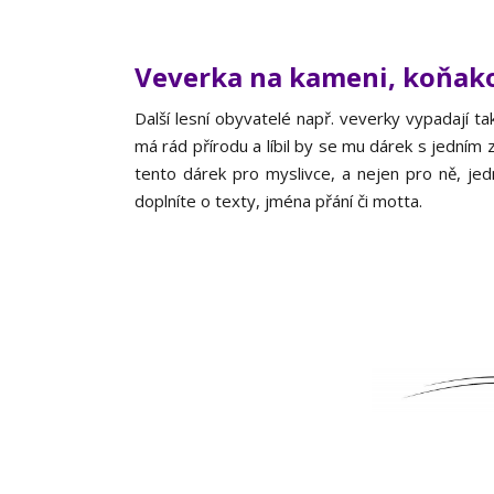
Veverka na kameni, koňak
Další lesní obyvatelé např. veverky vypadají ta
má rád přírodu a líbil by se mu dárek s jedním 
tento dárek pro myslivce, a nejen pro ně, je
doplníte o texty, jména přání či motta.