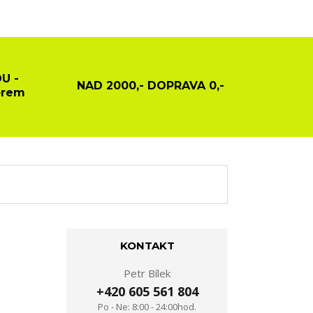
U -
NAD 2000,- DOPRAVA 0,-
ěrem
KONTAKT
Petr Bílek
+420 605 561 804
Po - Ne: 8:00 - 24:00hod.