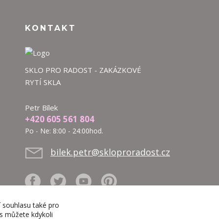
KONTAKT
SKLO PRO RADOST - ZAKÁZKOVÉ
RYTÍ SKLA
Petr Bílek
+420 605 561 804
Po - Ne: 8:00 - 24:00hod.
bilek.petr@skloproradost.cz
í souhlasu také pro
es můžete kdykoli