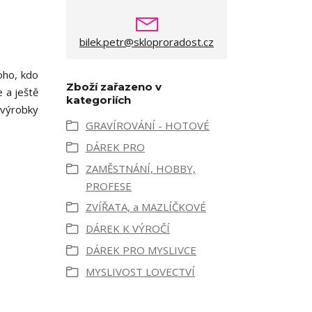
bilek.petr@skloproradost.cz
koho, kdo
Zboží zařazeno v
e a ještě
kategoriích
 výrobky
GRAVÍROVÁNÍ - HOTOVÉ
DÁREK PRO
ZAMĚSTNÁNÍ, HOBBY,
PROFESE
ZVÍŘATA, a MAZLÍČKOVÉ
DÁREK K VÝROČÍ
DÁREK PRO MYSLIVCE
MYSLIVOST LOVECTVÍ