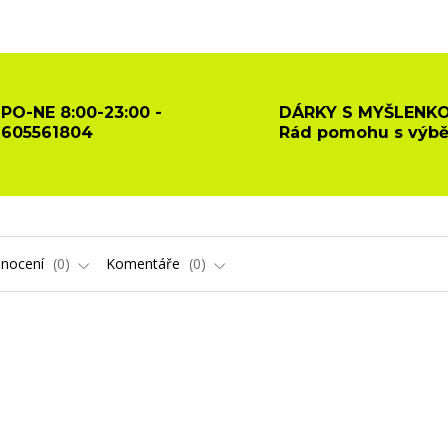
PO-NE 8:00-23:00 -
DÁRKY S MYŠLENKO
605561804
Rád pomohu s výb
nocení
0
Komentáře
0