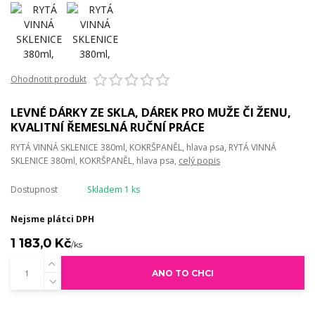
Ohodnotit produkt
LEVNÉ DÁRKY ZE SKLA, DÁREK PRO MUŽE ČI ŽENU,
KVALITNÍ ŘEMESLNÁ RUČNÍ PRÁCE
RYTÁ VINNÁ SKLENICE 380ml, KOKRŠPANĚL, hlava psa, RYTÁ VINNÁ
SKLENICE 380ml, KOKRŠPANĚL, hlava psa,
celý popis
Dostupnost
Skladem 1 ks
Nejsme plátci DPH
1 183,0 Kč
/
ks
ANO TO CHCI