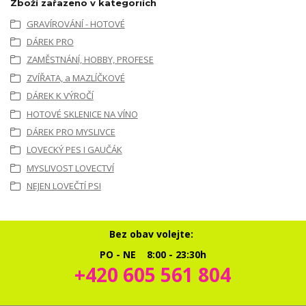
Zboží zařazeno v kategoriích
GRAVÍROVÁNÍ - HOTOVÉ
DÁREK PRO
ZAMĚSTNÁNÍ, HOBBY, PROFESE
ZVÍŘATA, a MAZLÍČKOVÉ
DÁREK K VÝROČÍ
HOTOVÉ SKLENICE NA VÍNO
DÁREK PRO MYSLIVCE
LOVECKÝ PES I GAUČÁK
MYSLIVOST LOVECTVÍ
NEJEN LOVEČTÍ PSI
Bez obav volejte:
PO - NE 8:00 - 23:30h
+420 605 561 804