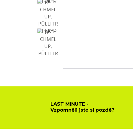
LAST MINUTE -
Vzpomněli jste si pozdě?