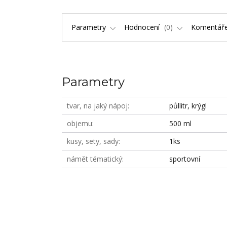
Parametry
Hodnocení
0
Komentář
Parametry
tvar, na jaký nápoj
půllitr, krýgl
objemu
500 ml
kusy, sety, sady
1ks
námět tématický
sportovní