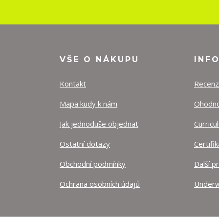
VŠE O NÁKUPU
INF
Kontakt
Recen
Mapa kudy k nám
Ohodnoť
Jak jednoduše objednat
Curricu
Ostatní dotazy
Certifi
Obchodní podmínky
Další p
Ochrana osobních údajů
Underw