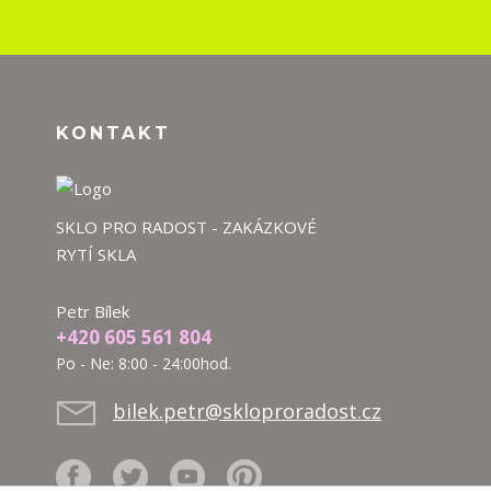
KONTAKT
SKLO PRO RADOST - ZAKÁZKOVÉ
RYTÍ SKLA
Petr Bílek
+420 605 561 804
Po - Ne: 8:00 - 24:00hod.
bilek.petr@skloproradost.cz