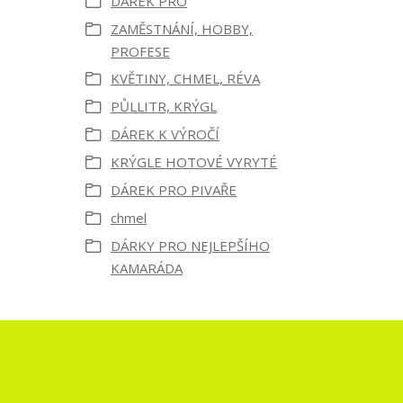
DÁREK PRO
ZAMĚSTNÁNÍ, HOBBY,
PROFESE
KVĚTINY, CHMEL, RÉVA
PŮLLITR, KRÝGL
DÁREK K VÝROČÍ
KRÝGLE HOTOVÉ VYRYTÉ
DÁREK PRO PIVAŘE
chmel
DÁRKY PRO NEJLEPŠÍHO
KAMARÁDA