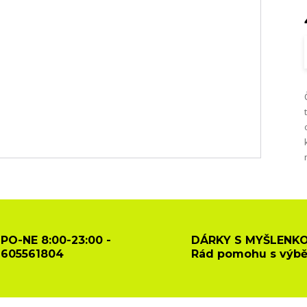
PO-NE 8:00-23:00 -
DÁRKY S MYŠLENKO
605561804
Rád pomohu s výb