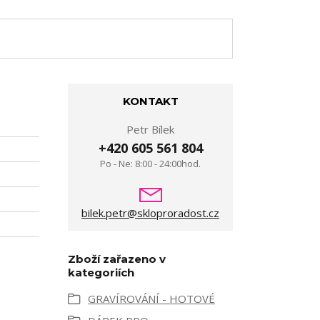
KONTAKT
Petr Bílek
+420 605 561 804
Po - Ne: 8:00 - 24:00hod.
bilek.petr@skloproradost.cz
Zboží zařazeno v
kategoriích
GRAVÍROVÁNÍ - HOTOVÉ