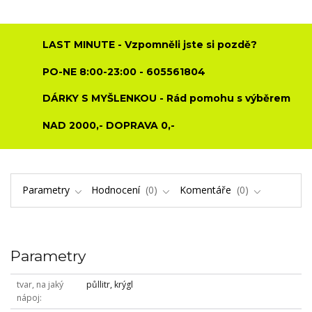
LAST MINUTE - Vzpomněli jste si pozdě?
PO-NE 8:00-23:00 - 605561804
DÁRKY S MYŠLENKOU - Rád pomohu s výběrem
NAD 2000,- DOPRAVA 0,-
Parametry
Hodnocení
0
Komentáře
0
Parametry
tvar, na jaký
půllitr, krýgl
nápoj