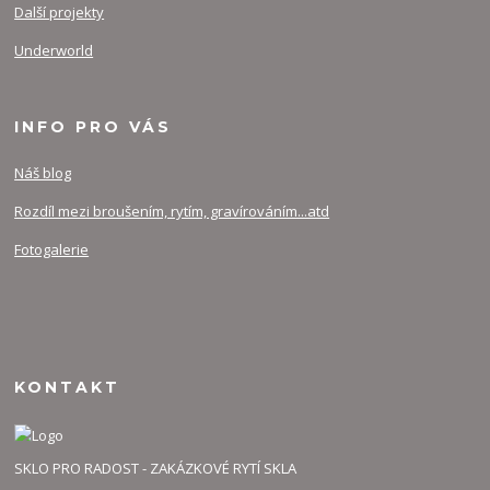
Další projekty
Underworld
INFO PRO VÁS
Náš blog
Rozdíl mezi broušením, rytím, gravírováním...atd
Fotogalerie
KONTAKT
SKLO PRO RADOST - ZAKÁZKOVÉ RYTÍ SKLA