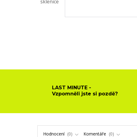
LAST MINUTE -
Vzpomněli jste si pozdě?
Hodnocení
0
Komentáře
0