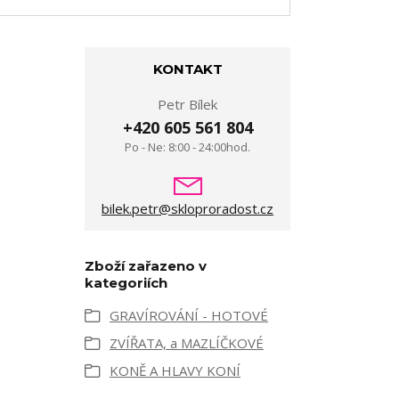
KONTAKT
Petr Bílek
+420 605 561 804
Po - Ne: 8:00 - 24:00hod.
bilek.petr@skloproradost.cz
Zboží zařazeno v
kategoriích
GRAVÍROVÁNÍ - HOTOVÉ
ZVÍŘATA, a MAZLÍČKOVÉ
KONĚ A HLAVY KONÍ