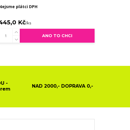
Nejsme plátci DPH
445,0 Kč
/
ks
ANO TO CHCI
U -
NAD 2000,- DOPRAVA 0,-
ěrem