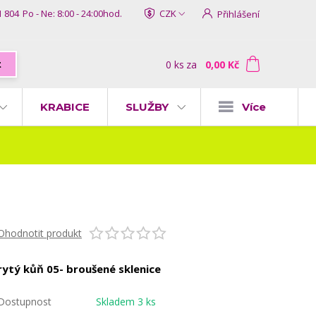
1 804
Po - Ne: 8:00 - 24:00hod.
CZK
Přihlášení
0
ks
za
0,00 Kč
t
KRABICE
SLUŽBY
Více
Ohodnotit produkt
rytý kůň 05- broušené sklenice
Dostupnost
Skladem 3 ks