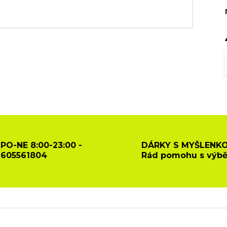
PO-NE 8:00-23:00 -
DÁRKY S MYŠLENKO
605561804
Rád pomohu s výb