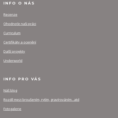
INFO O NÁS
Recenze
Ohodnoťe naši práci
Curriculum
Certifikáty a ocenění
Další projekty
Underworld
INFO PRO VÁS
Náš blog
Rozdíl mezi broušením, rytím, gravírováním...atd
Fotogalerie