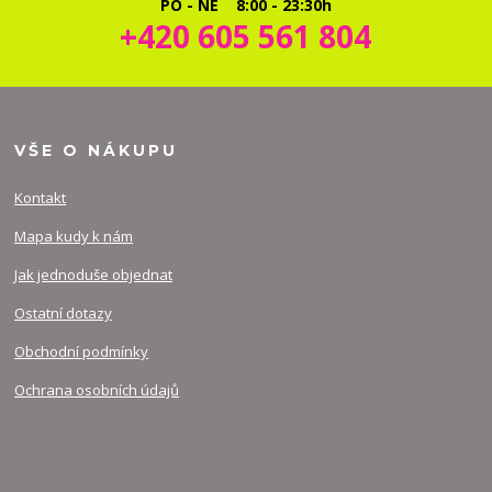
PO - NE 8:00 - 23:30h
+420 605 561 804
VŠE O NÁKUPU
Kontakt
Mapa kudy k nám
Jak jednoduše objednat
Ostatní dotazy
Obchodní podmínky
Ochrana osobních údajů