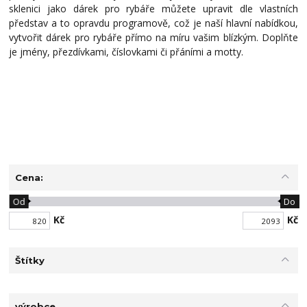
sklenici jako dárek pro rybáře můžete upravit dle vlastních
představ a to opravdu programově, což je naší hlavní nabídkou,
vytvořit dárek pro rybáře přímo na míru vašim blízkým. Doplňte
je jmény, přezdívkami, číslovkami či přáními a motty.
Cena:
Od
Do
Kč
Kč
Štítky
výrobce