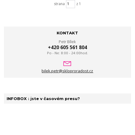
strana
z 1
KONTAKT
Petr Bílek
+420 605 561 804
Po - Ne: 8:00 - 24:00hod.
bilek.petr@skloproradost.cz
INFOBOX : jste v časovém presu?