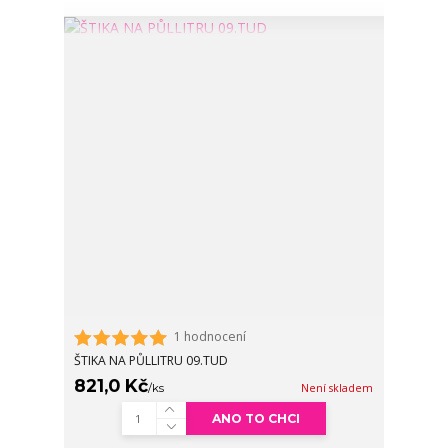
1 hodnocení
ŠTIKA NA PŮLLITRU 09.TUD
821,0 Kč
/
ks
Není skladem
ANO TO CHCI