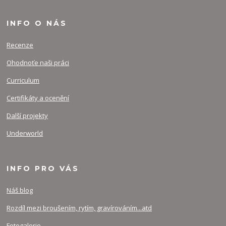
INFO O NÁS
Recenze
Ohodnoťe naši práci
Curriculum
Certifikáty a ocenění
Další projekty
Underworld
INFO PRO VÁS
Náš blog
Rozdíl mezi broušením, rytím, gravírováním...atd
Fotogalerie