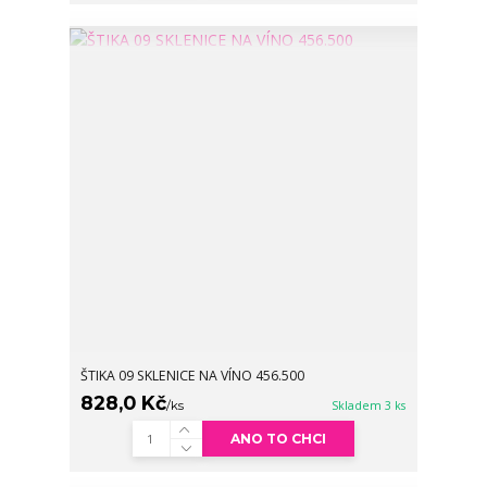
ŠTIKA 09 SKLENICE NA VÍNO 456.500
828,0 Kč
/
ks
Skladem 3 ks
ANO TO CHCI