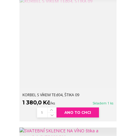
KORBEL S VÍKEM TEd04, ŠTIKA 09
1 380,0 Kč
/
ks
Skladem 1 ks
ANO TO CHCI