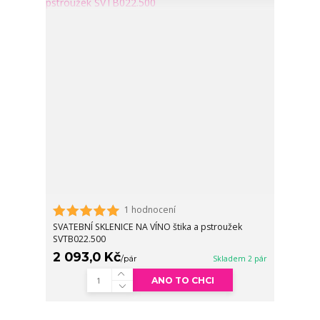
1 hodnocení
SVATEBNÍ SKLENICE NA VÍNO štika a pstroužek
SVTB022.500
2 093,0 Kč
/
pár
Skladem 2 pár
ANO TO CHCI