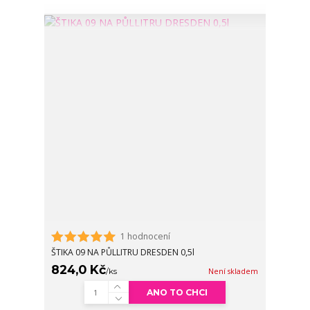
1 hodnocení
ŠTIKA 09 NA PŮLLITRU DRESDEN 0,5l
824,0 Kč
/
ks
Není skladem
ANO TO CHCI