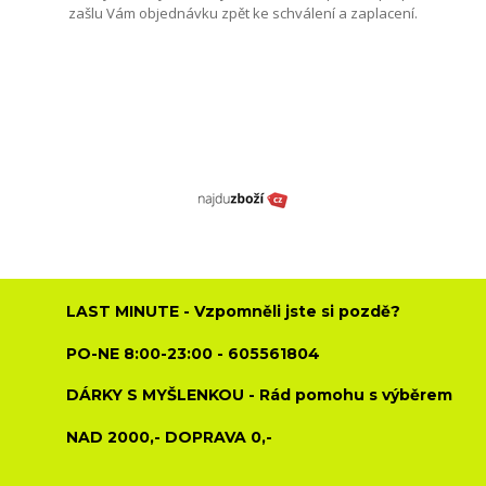
zašlu Vám objednávku zpět ke schválení a zaplacení.
LAST MINUTE - Vzpomněli jste si pozdě?
PO-NE 8:00-23:00 - 605561804
DÁRKY S MYŠLENKOU - Rád pomohu s výběrem
NAD 2000,- DOPRAVA 0,-