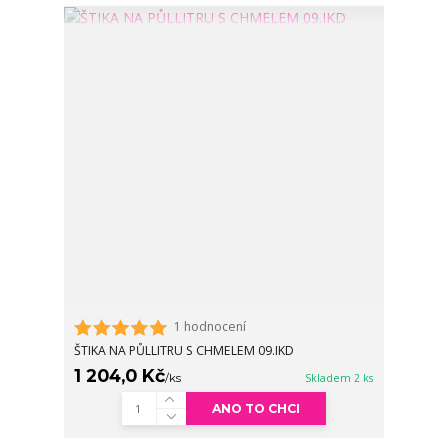
1 hodnocení
ŠTIKA NA PŮLLITRU S CHMELEM 09.IKD
1 204,0 Kč
/
ks
Skladem 2 ks
ANO TO CHCI