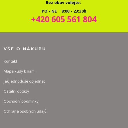
Bez obav volejte:
PO - NE 8:00 - 23:30h
+420 605 561 804
VŠE O NÁKUPU
Kontakt
Mapa kudy k nám
Jak jednoduše objednat
Ostatní dotazy
Obchodní podmínky
Ochrana osobních údajů