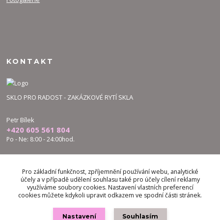
KONTAKT
SKLO PRO RADOST - ZAKÁZKOVÉ RYTÍ SKLA
Petr Bílek
+420 605 561 804
Po - Ne: 8:00 - 24:00hod.
bilek.petr@skloproradost.cz
Pro základní funkčnost, zpříjemnění používání webu, analytické
účely a v případě udělení souhlasu také pro účely cílení reklamy
využíváme soubory cookies. Nastavení vlastních preferencí
cookies můžete kdykoli upravit odkazem ve spodní části stránek.
Nastavení
Souhlasím