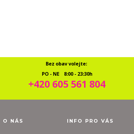
Bez obav volejte:
PO - NE 8:00 - 23:30h
+420 605 561 804
O O NÁS
INFO PRO VÁS