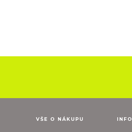
VŠE O NÁKUPU
INF