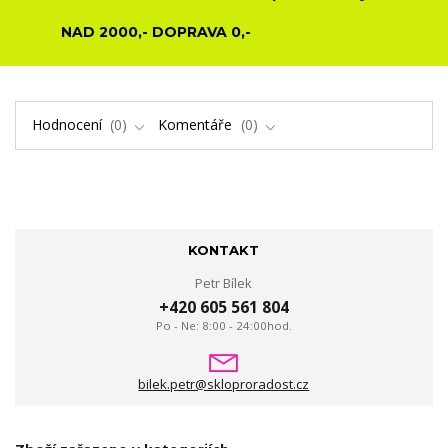
NAD 2000,- DOPRAVA 0,-
Hodnocení
0
Komentáře
0
KONTAKT
Petr Bílek
+420 605 561 804
Po - Ne: 8:00 - 24:00hod.
bilek.petr@skloproradost.cz