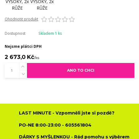
Ohodnotit produkt
Dostupnost
Skladem 1 ks
Nejsme plátci DPH
2 673,0 Kč
/
ks
ANO TO CHCI
LAST MINUTE - Vzpomněli jste si pozdě?
PO-NE 8:00-23:00 - 605561804
DÁRKY S MYŠLENKOU - Rád pomohu s výběrem