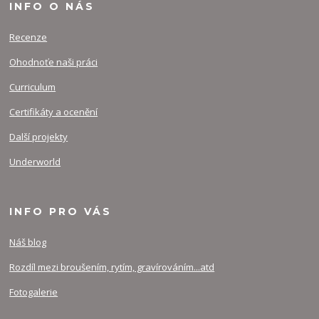
INFO O NÁS
Recenze
Ohodnoťe naši práci
Curriculum
Certifikáty a ocenění
Další projekty
Underworld
INFO PRO VÁS
Náš blog
Rozdíl mezi broušením, rytím, gravírováním...atd
Fotogalerie