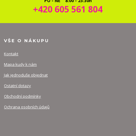
PO - NE 8:00 - 23:30h
+420 605 561 804
VŠE O NÁKUPU
Kontakt
Mapa kudy k nám
Jak jednoduše objednat
Ostatní dotazy
Obchodní podmínky
Ochrana osobních údajů