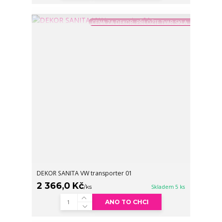
CENA ZA DEKOR, PŘILOŽTE TVAR SKLA
DEKOR SANITA VW transporter 01
2 366,0 Kč
/
ks
Skladem 5 ks
ANO TO CHCI