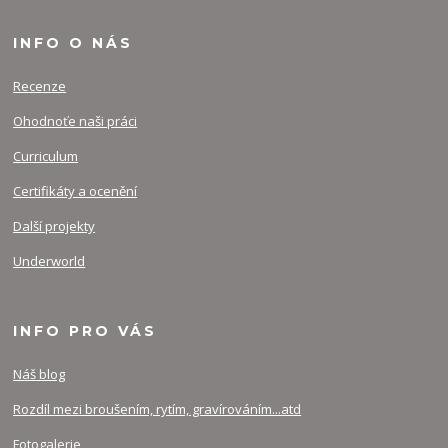
INFO O NÁS
Recenze
Ohodnoťe naši práci
Curriculum
Certifikáty a ocenění
Další projekty
Underworld
INFO PRO VÁS
Náš blog
Rozdíl mezi broušením, rytím, gravírováním...atd
Fotogalerie