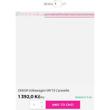
strana
z 1
CENA ZA DEKOR, PŘILOŽTE TVAR SKLA
DEKOR Volkswagen VW T3 Caravelle
1 392,0 Kč
/
ks
Skladem 9 ks
ANO TO CHCI