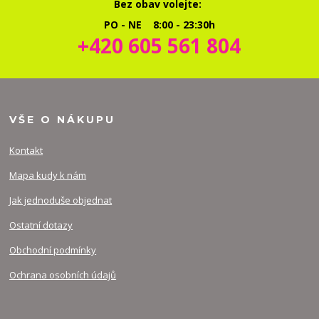
Bez obav volejte:
PO - NE 8:00 - 23:30h
+420 605 561 804
VŠE O NÁKUPU
Kontakt
Mapa kudy k nám
Jak jednoduše objednat
Ostatní dotazy
Obchodní podmínky
Ochrana osobních údajů