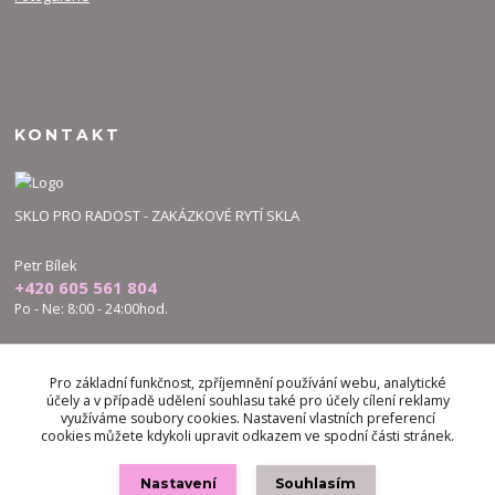
KONTAKT
SKLO PRO RADOST - ZAKÁZKOVÉ RYTÍ SKLA
Petr Bílek
+420 605 561 804
Po - Ne: 8:00 - 24:00hod.
bilek.petr@skloproradost.cz
Pro základní funkčnost, zpříjemnění používání webu, analytické
účely a v případě udělení souhlasu také pro účely cílení reklamy
využíváme soubory cookies. Nastavení vlastních preferencí
cookies můžete kdykoli upravit odkazem ve spodní části stránek.
Nastavení
Souhlasím