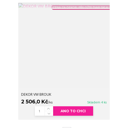
CENA ZA DEKOR, PŘILOŽTE TVAR SKLA
DEKOR VW BROUK
2 506,0 Kč
/
ks
Skladem 4 ks
ANO TO CHCI