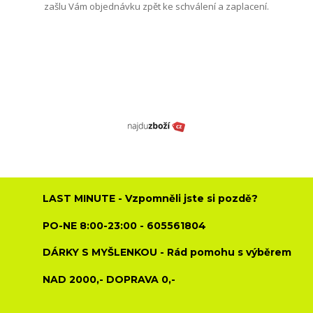
zašlu Vám objednávku zpět ke schválení a zaplacení.
LAST MINUTE - Vzpomněli jste si pozdě?
PO-NE 8:00-23:00 - 605561804
DÁRKY S MYŠLENKOU - Rád pomohu s výběrem
NAD 2000,- DOPRAVA 0,-