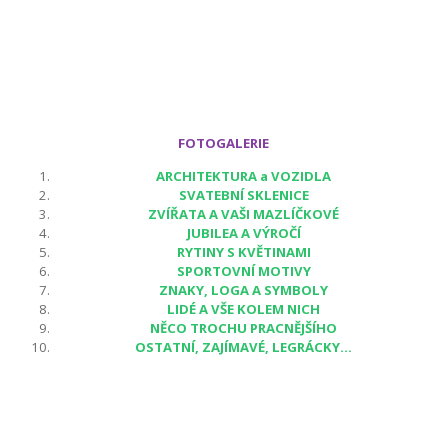
FOTOGALERIE
ARCHITEKTURA a VOZIDLA
SVATEBNÍ SKLENICE
ZVÍŘATA A VAŠI MAZLÍČKOVÉ
JUBILEA A VÝROČÍ
RYTINY S KVĚTINAMI
SPORTOVNÍ MOTIVY
ZNAKY, LOGA A SYMBOLY
LIDÉ A VŠE KOLEM NICH
NĚCO TROCHU PRACNĚJŠÍHO
OSTATNÍ, ZAJÍMAVÉ, LEGRÁCKY...