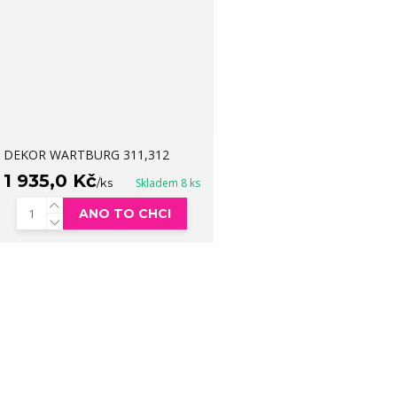
DEKOR WARTBURG 311,312
1 935,0 Kč
/
ks
Skladem 8 ks
ANO TO CHCI