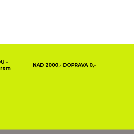
U -
NAD 2000,- DOPRAVA 0,-
ěrem