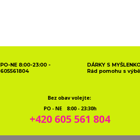
PO-NE 8:00-23:00 -
DÁRKY S MYŠLENKO
605561804
Rád pomohu s výb
Bez obav volejte:
PO - NE 8:00 - 23:30h
+420 605 561 804