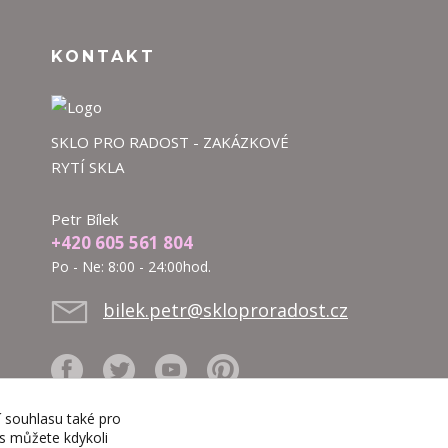
KONTAKT
SKLO PRO RADOST - ZAKÁZKOVÉ
RYTÍ SKLA
Petr Bílek
+420 605 561 804
Po - Ne: 8:00 - 24:00hod.
bilek.petr@skloproradost.cz
í souhlasu také pro
es můžete kdykoli