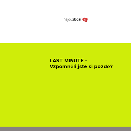
LAST MINUTE -
Vzpomněli jste si pozdě?