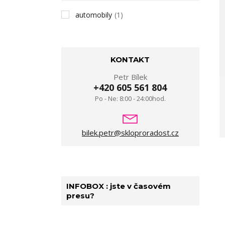
automobily
(1)
KONTAKT
Petr Bílek
+420 605 561 804
Po - Ne: 8:00 - 24:00hod.
bilek.petr@skloproradost.cz
INFOBOX : jste v časovém
presu?