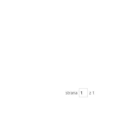
strana
z 1