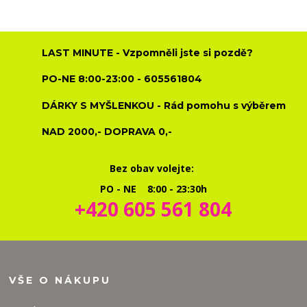
LAST MINUTE - Vzpomněli jste si pozdě?
PO-NE 8:00-23:00 - 605561804
DÁRKY S MYŠLENKOU - Rád pomohu s výběrem
NAD 2000,- DOPRAVA 0,-
Bez obav volejte:
PO - NE 8:00 - 23:30h
+420 605 561 804
VŠE O NÁKUPU