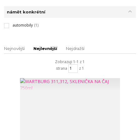
námět konkrétní
automobily
(1)
Nejnovější
Nejlevnější
Nejdražší
Zobrazuji 1-1 z 1
strana
z 1