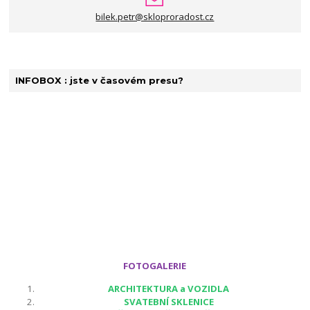
bilek.petr@skloproradost.cz
INFOBOX : jste v časovém presu?
FOTOGALERIE
ARCHITEKTURA a VOZIDLA
SVATEBNÍ SKLENICE