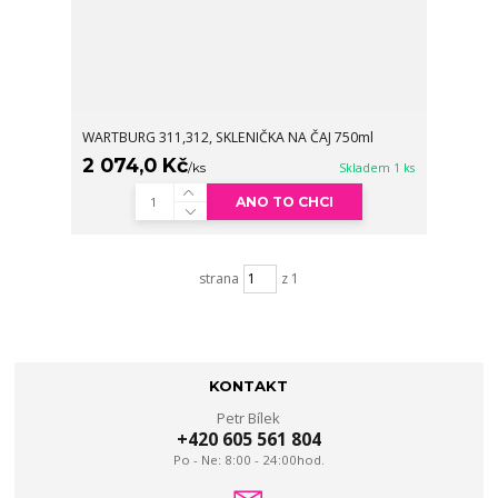
WARTBURG 311,312, SKLENIČKA NA ČAJ 750ml
2 074,0 Kč
/
ks
Skladem 1 ks
ANO TO CHCI
strana
z 1
KONTAKT
Petr Bílek
+420 605 561 804
Po - Ne: 8:00 - 24:00hod.