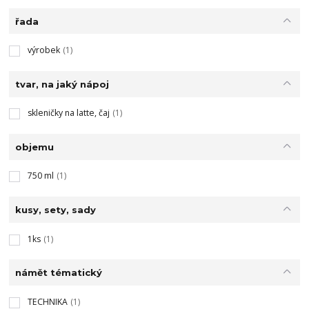
řada
výrobek
(1)
tvar, na jaký nápoj
skleničky na latte, čaj
(1)
objemu
750 ml
(1)
kusy, sety, sady
1ks
(1)
námět tématický
TECHNIKA
(1)