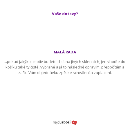
Vaše dotazy?
MALÁ RADA
...pokud jakýkoli motiv budete chtít na jiných sklenicích, jen vhoďte do
košíku také ty čisté, vybrané a já to následně opravím, přepočítám a
zašlu Vám objednávku zpět ke schválení a zaplacení.