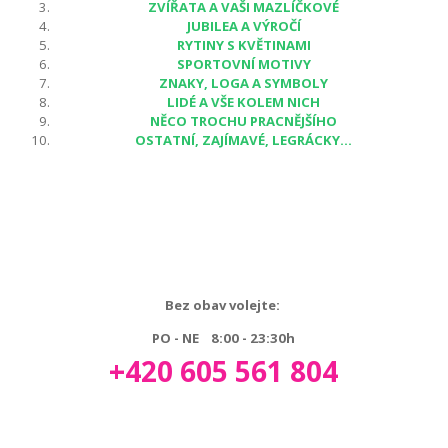
ZVÍŘATA A VAŠI MAZLÍČKOVÉ
JUBILEA A VÝROČÍ
RYTINY S KVĚTINAMI
SPORTOVNÍ MOTIVY
ZNAKY, LOGA A SYMBOLY
LIDÉ A VŠE KOLEM NICH
NĚCO TROCHU PRACNĚJŠÍHO
OSTATNÍ, ZAJÍMAVÉ, LEGRÁCKY...
Bez obav volejte:
PO - NE 8:00 - 23:30h
+420 605 561 804