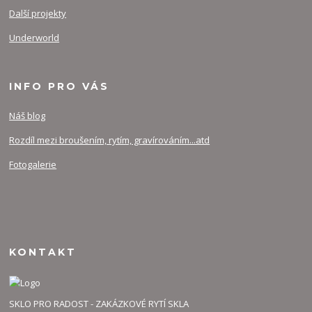
Další projekty
Underworld
INFO PRO VÁS
Náš blog
Rozdíl mezi broušením, rytím, gravírováním...atd
Fotogalerie
KONTAKT
SKLO PRO RADOST - ZAKÁZKOVÉ RYTÍ SKLA