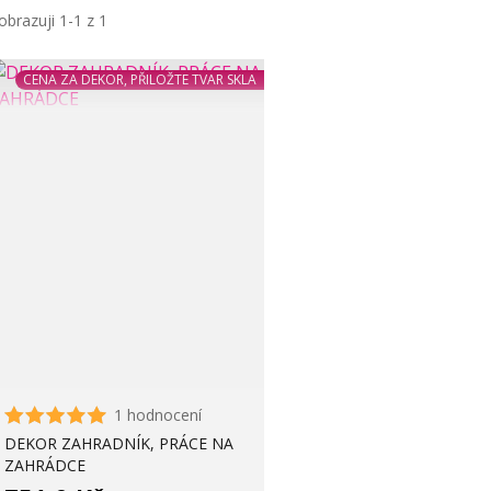
obrazuji 1-1 z 1
CENA ZA DEKOR, PŘILOŽTE TVAR SKLA
1 hodnocení
DEKOR ZAHRADNÍK, PRÁCE NA
ZAHRÁDCE