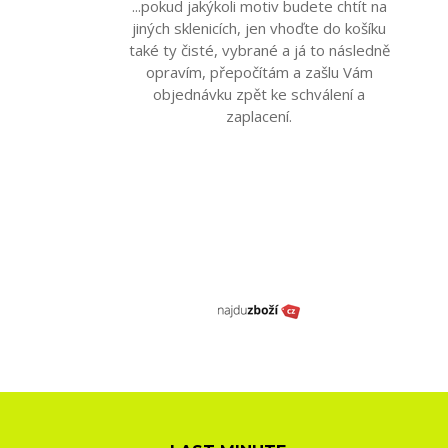
...pokud jakýkoli motiv budete chtít na
jiných sklenicích, jen vhoďte do košíku
také ty čisté, vybrané a já to následně
opravím, přepočítám a zašlu Vám
objednávku zpět ke schválení a
zaplacení.