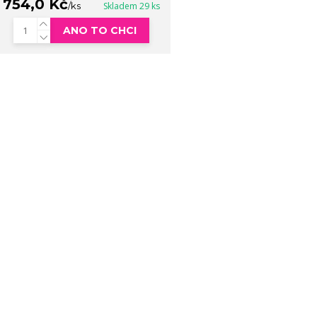
754,0 Kč
/
ks
Skladem 29 ks
ANO TO CHCI