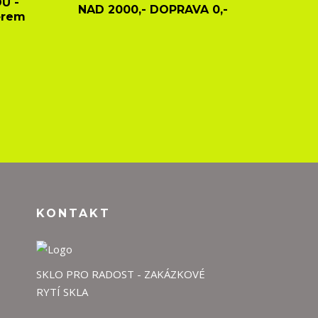
U -
NAD 2000,- DOPRAVA 0,-
ěrem
KONTAKT
SKLO PRO RADOST - ZAKÁZKOVÉ
RYTÍ SKLA