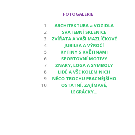
FOTOGALERIE
ARCHITEKTURA a VOZIDLA
SVATEBNÍ SKLENICE
ZVÍŘATA A VAŠI MAZLÍČKOVÉ
JUBILEA A VÝROČÍ
RYTINY S KVĚTINAMI
SPORTOVNÍ MOTIVY
ZNAKY, LOGA A SYMBOLY
LIDÉ A VŠE KOLEM NICH
NĚCO TROCHU PRACNĚJŠÍHO
OSTATNÍ, ZAJÍMAVÉ,
LEGRÁCKY...