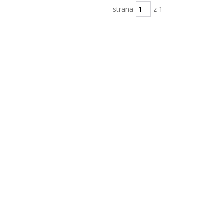
strana
z 1