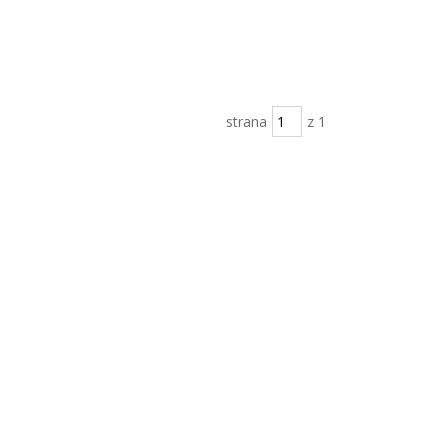
strana
z 1