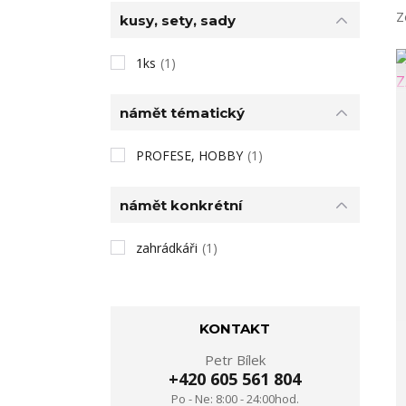
Z
kusy, sety, sady
1ks
(1)
námět tématický
PROFESE, HOBBY
(1)
námět konkrétní
zahrádkáři
(1)
KONTAKT
Petr Bílek
+420 605 561 804
Po - Ne: 8:00 - 24:00hod.