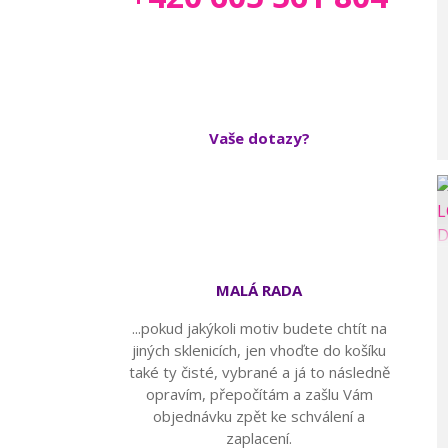
Vaše dotazy?
MALÁ RADA
...pokud jakýkoli motiv budete chtít na
jiných sklenicích, jen vhoďte do košíku
také ty čisté, vybrané a já to následně
opravím, přepočítám a zašlu Vám
objednávku zpět ke schválení a
zaplacení.