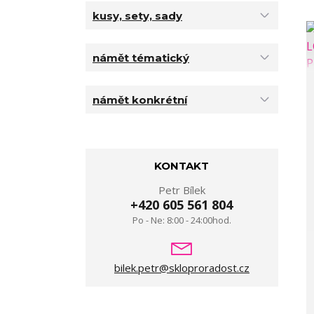
kusy, sety, sady
námět tématický
námět konkrétní
KONTAKT
Petr Bílek
+420 605 561 804
Po - Ne: 8:00 - 24:00hod.
bilek.petr@skloproradost.cz