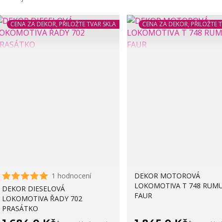
CENA ZA DEKOR, PŘILOŽTE TVAR SKLA
CENA ZA DEKOR, PŘILOŽTE 
1 hodnocení
DEKOR MOTOROVÁ
LOKOMOTIVA T 748 RUM
DEKOR DIESELOVÁ
FAUR
LOKOMOTIVA ŘADY 702
PRASÁTKO