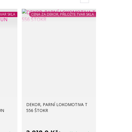
TVAR SKLA
CENA ZA DEKOR, PŘILOŽTE TVAR SKLA
DEKOR, PARNÍ LOKOMOTIVA T
UN
556 ŠTOKR