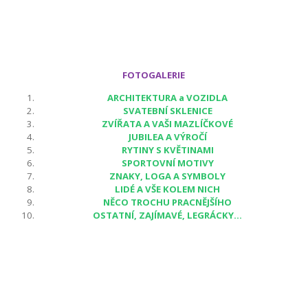
FOTOGALERIE
ARCHITEKTURA a VOZIDLA
SVATEBNÍ SKLENICE
ZVÍŘATA A VAŠI MAZLÍČKOVÉ
JUBILEA A VÝROČÍ
RYTINY S KVĚTINAMI
SPORTOVNÍ MOTIVY
ZNAKY, LOGA A SYMBOLY
LIDÉ A VŠE KOLEM NICH
NĚCO TROCHU PRACNĚJŠÍHO
OSTATNÍ, ZAJÍMAVÉ, LEGRÁCKY...