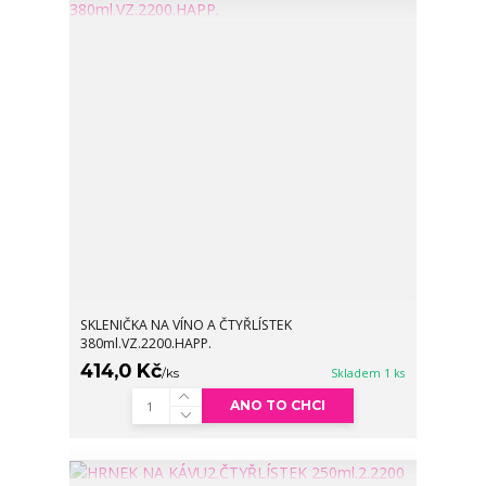
SKLENIČKA NA VÍNO A ČTYŘLÍSTEK
380ml.VZ.2200.HAPP.
414,0 Kč
/
ks
Skladem 1 ks
ANO TO CHCI