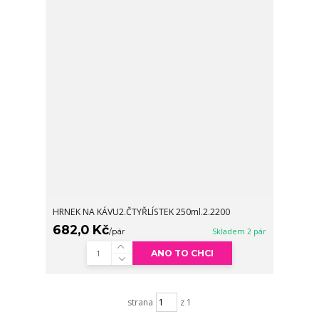
HRNEK NA KÁVU2.ČTYŘLÍSTEK 250ml.2.2200
682,0 Kč
/
pár
Skladem 2 pár
ANO TO CHCI
strana
z 1