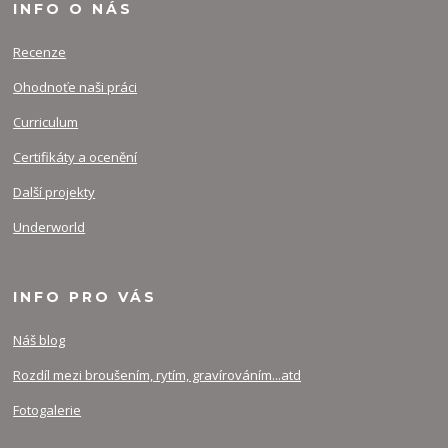
INFO O NÁS
Recenze
Ohodnoťe naši práci
Curriculum
Certifikáty a ocenění
Další projekty
Underworld
INFO PRO VÁS
Náš blog
Rozdíl mezi broušením, rytím, gravírováním...atd
Fotogalerie