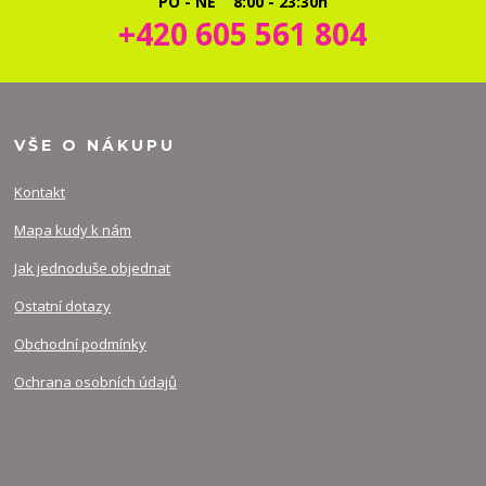
PO - NE 8:00 - 23:30h
+420 605 561 804
VŠE O NÁKUPU
Kontakt
Mapa kudy k nám
Jak jednoduše objednat
Ostatní dotazy
Obchodní podmínky
Ochrana osobních údajů