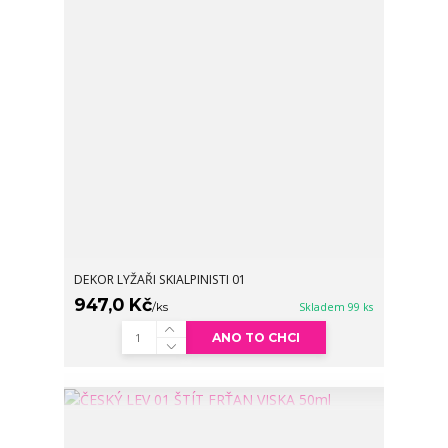
DEKOR LYŽAŘI SKIALPINISTI 01
947,0 Kč
/
ks
Skladem 99 ks
ANO TO CHCI