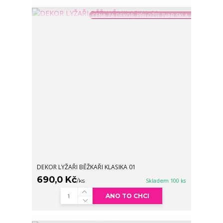
CENA ZA DEKOR, PŘILOŽTE TVAR SKLA
DEKOR LYŽAŘI BĚŽKAŘI KLASIKA 01
690,0 Kč
/
ks
Skladem 100 ks
ANO TO CHCI