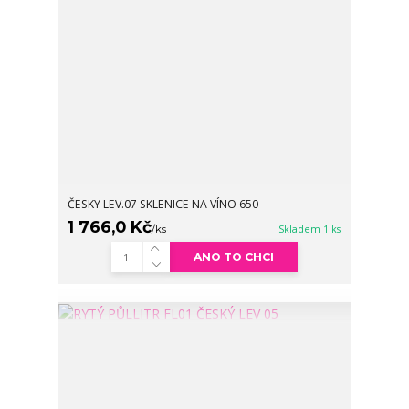
ČESKY LEV.07 SKLENICE NA VÍNO 650
1 766,0 Kč
/
ks
Skladem 1 ks
ANO TO CHCI