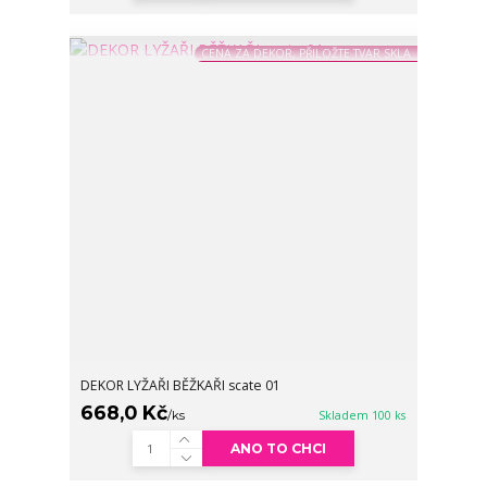
CENA ZA DEKOR, PŘILOŽTE TVAR SKLA
DEKOR LYŽAŘI BĚŽKAŘI scate 01
668,0 Kč
/
ks
Skladem 100 ks
ANO TO CHCI