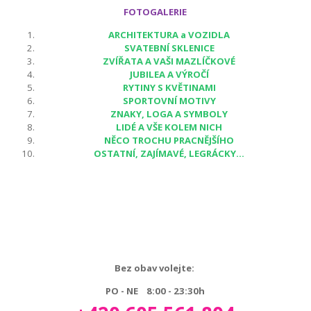
FOTOGALERIE
ARCHITEKTURA a VOZIDLA
SVATEBNÍ SKLENICE
ZVÍŘATA A VAŠI MAZLÍČKOVÉ
JUBILEA A VÝROČÍ
RYTINY S KVĚTINAMI
SPORTOVNÍ MOTIVY
ZNAKY, LOGA A SYMBOLY
LIDÉ A VŠE KOLEM NICH
NĚCO TROCHU PRACNĚJŠÍHO
OSTATNÍ, ZAJÍMAVÉ, LEGRÁCKY...
Bez obav volejte:
PO - NE 8:00 - 23:30h