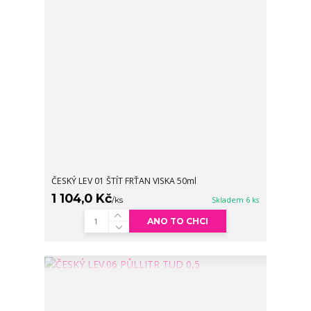
ČESKÝ LEV 01 ŠTÍT FRŤAN VISKA 50ml
1 104,0 Kč
/
ks
Skladem 6 ks
ANO TO CHCI