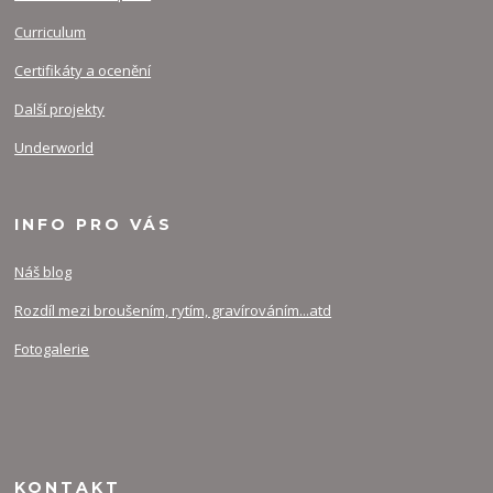
Curriculum
Certifikáty a ocenění
Další projekty
Underworld
INFO PRO VÁS
Náš blog
Rozdíl mezi broušením, rytím, gravírováním...atd
Fotogalerie
KONTAKT