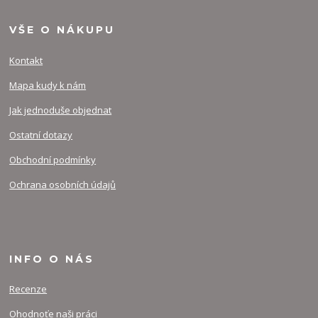
VŠE O NÁKUPU
Kontakt
Mapa kudy k nám
Jak jednoduše objednat
Ostatní dotazy
Obchodní podmínky
Ochrana osobních údajů
INFO O NÁS
Recenze
Ohodnoťe naši práci