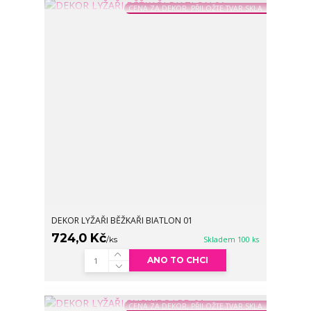
CENA ZA DEKOR, PŘILOŽTE TVAR SKLA
DEKOR LYŽAŘI BĚŽKAŘI BIATLON 01
724,0 Kč
/
ks
Skladem 100 ks
ANO TO CHCI
CENA ZA DEKOR, PŘILOŽTE TVAR SKLA