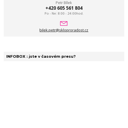
Petr Bílek
+420 605 561 804
Po - Ne: 8:00 - 24:00hod.
bilek.petr@skloproradost.cz
INFOBOX : jste v časovém presu?