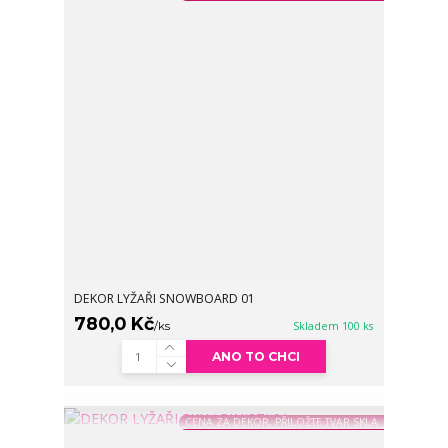
DEKOR LYŽAŘI SNOWBOARD 01
780,0 Kč
/
ks
Skladem 100 ks
ANO TO CHCI
CENA ZA DEKOR, PŘILOŽTE TVAR SKLA