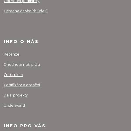
Obchodní podmínky
Ochrana osobních údajů
INFO O NÁS
Recenze
Ohodnoťe naši práci
Curriculum
Certifikáty a ocenění
Další projekty
Underworld
INFO PRO VÁS