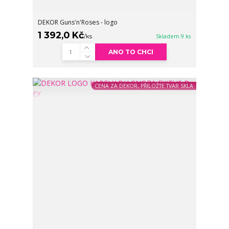
DEKOR Guns'n'Roses - logo
1 392,0 Kč
/
ks
Skladem 9 ks
ANO TO CHCI
CENA ZA DEKOR, PŘILOŽTE TVAR SKLA