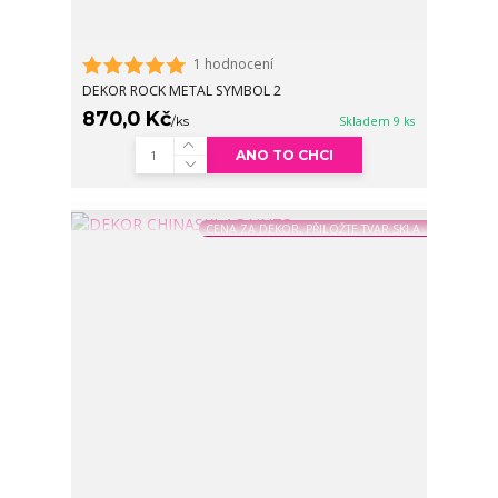
1 hodnocení
DEKOR ROCK METAL SYMBOL 2
870,0 Kč
/
ks
Skladem 9 ks
ANO TO CHCI
CENA ZA DEKOR, PŘILOŽTE TVAR SKLA