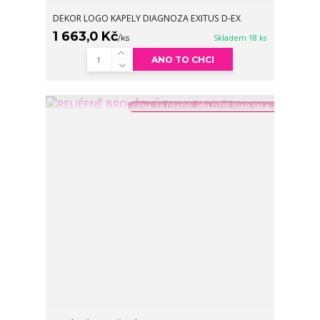
DEKOR LOGO KAPELY DIAGNOZA EXITUS D-EX
1 663,0 Kč
/
ks
Skladem 18 ks
ANO TO CHCI
CENA ZA DEKOR, PŘILOŽTE TVAR SKLA