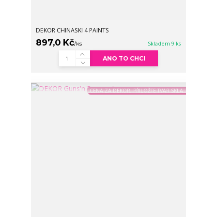
DEKOR CHINASKI 4 PAINTS
897,0 Kč
/
ks
Skladem 9 ks
ANO TO CHCI
CENA ZA DEKOR, PŘILOŽTE TVAR SKLA