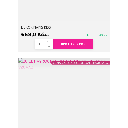
DEKOR NÁPIS KISS
668,0 Kč
/
ks
Skladem 40 ks
ANO TO CHCI
CENA ZA DEKOR, PŘILOŽTE TVAR SKLA