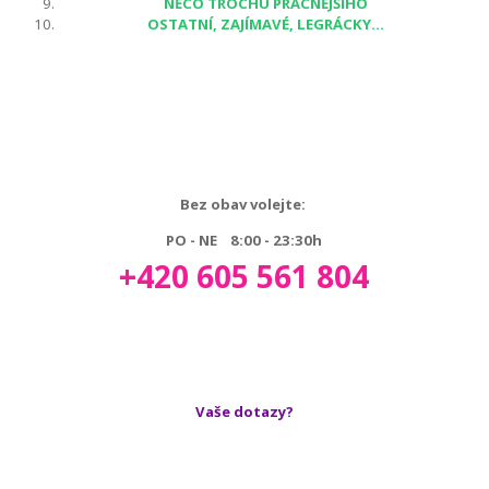
NĚCO TROCHU PRACNĚJŠÍHO
OSTATNÍ, ZAJÍMAVÉ, LEGRÁCKY...
Bez obav volejte:
PO - NE 8:00 - 23:30h
+420 605 561 804
Vaše dotazy?