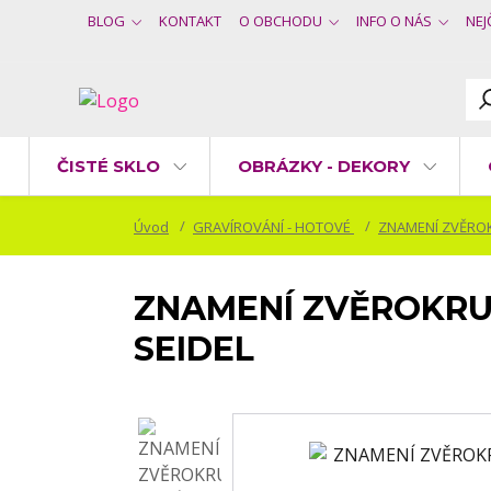
BLOG
KONTAKT
O OBCHODU
INFO O NÁS
NEJ
ČISTÉ SKLO
OBRÁZKY - DEKORY
Úvod
GRAVÍROVÁNÍ - HOTOVÉ
ZNAMENÍ ZVĚRO
ZNAMENÍ ZVĚROKRU
SEIDEL