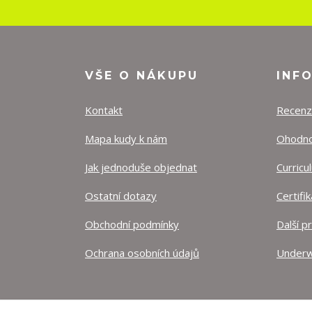
VŠE O NÁKUPU
INF
Kontakt
Recen
Mapa kudy k nám
Ohodnoť
Jak jednoduše objednat
Curricu
Ostatní dotazy
Certifi
Obchodní podmínky
Další p
Ochrana osobních údajů
Underw