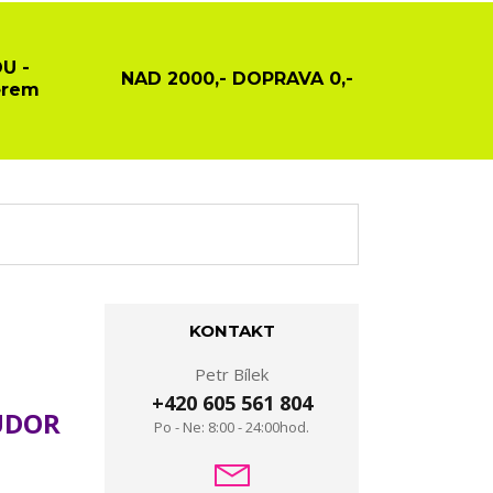
U -
NAD 2000,- DOPRAVA 0,-
ěrem
KONTAKT
Petr Bílek
+420 605 561 804
UDOR
Po - Ne: 8:00 - 24:00hod.