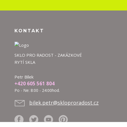
KONTAKT
SKLO PRO RADOST - ZAKÁZKOVÉ
RYTÍ SKLA
Petr Bílek
+420 605 561 804
Po - Ne: 8:00 - 24:00hod.
bilek.petr@skloproradost.cz