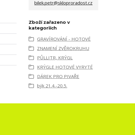
bilek.petr@skloproradost.cz
Zboží zařazeno v
kategoriích
GRAVÍROVÁNÍ - HOTOVÉ
ZNAMENÍ ZVĚROKRUHU
PŮLLITR, KRÝGL
KRÝGLE HOTOVÉ VYRYTÉ
DÁREK PRO PIVAŘE
býk 21.4.-20.5.