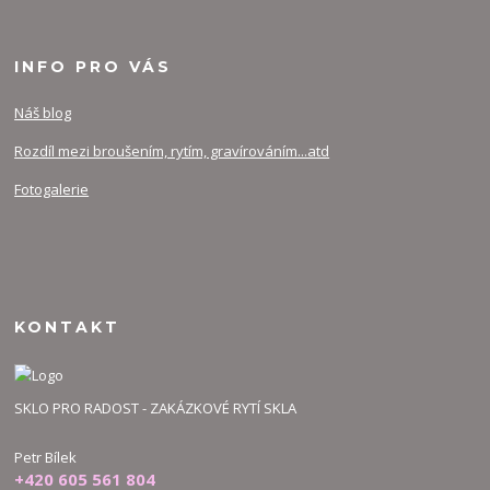
INFO PRO VÁS
Náš blog
Rozdíl mezi broušením, rytím, gravírováním...atd
Fotogalerie
KONTAKT
SKLO PRO RADOST - ZAKÁZKOVÉ RYTÍ SKLA
Petr Bílek
+420 605 561 804