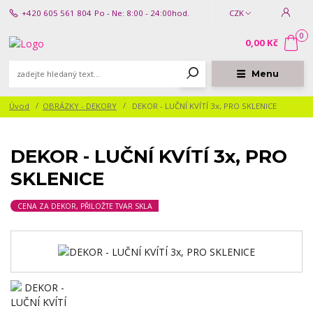
+420 605 561 804
Po - Ne: 8:00 - 24:00hod.
CZK
0
0,00 Kč
Menu
Úvod
OBRÁZKY - DEKORY
DEKOR - LUČNÍ KVÍTÍ 3x, PRO SKLENICE
DEKOR - LUČNÍ KVÍTÍ 3x, PRO
SKLENICE
CENA ZA DEKOR, PŘILOŽTE TVAR SKLA