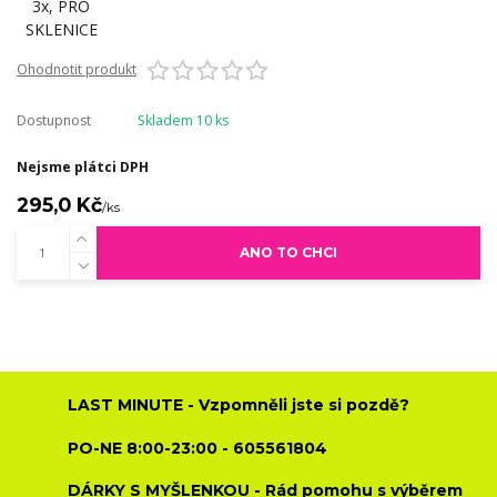
Ohodnotit produkt
Dostupnost
Skladem 10 ks
Nejsme plátci DPH
295,0 Kč
/
ks
ANO TO CHCI
LAST MINUTE - Vzpomněli jste si pozdě?
PO-NE 8:00-23:00 - 605561804
DÁRKY S MYŠLENKOU - Rád pomohu s výběrem