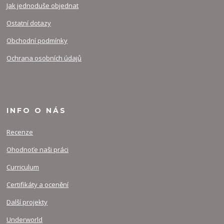
Jak jednoduše objednat
Ostatní dotazy
Obchodní podmínky
Ochrana osobních údajů
INFO O NÁS
Recenze
Ohodnoťe naši práci
Curriculum
Certifikáty a ocenění
Další projekty
Underworld