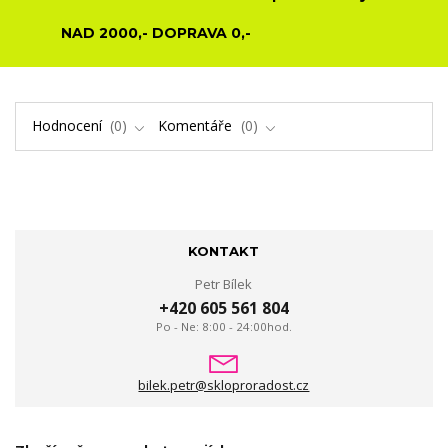
NAD 2000,- DOPRAVA 0,-
Hodnocení
0
Komentáře
0
KONTAKT
Petr Bílek
+420 605 561 804
Po - Ne: 8:00 - 24:00hod.
bilek.petr@skloproradost.cz