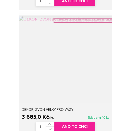
ANO TO CHCI
CENA ZA DEKOR, PŘILOŽTE TVAR SKLA
DEKOR, ZVON VELKÝ PRO VÁZY
3 685,0 Kč
/
ks
Skladem 10 ks
ANO TO CHCI