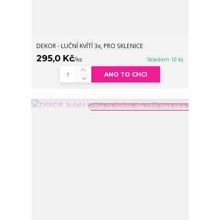
DEKOR - LUČNÍ KVÍTÍ 3x, PRO SKLENICE
295,0 Kč
/
ks
Skladem 10 ks
ANO TO CHCI
CENA ZA DEKOR, PŘILOŽTE TVAR SKLA