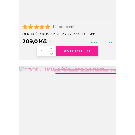
1 hodnocení
DEKOR ČTYŘLÍSTEK VELKÝ VZ.2230.D.HAPP.
209,0 Kč
/
pár
Skladem 8 pár
ANO TO CHCI
CENA ZA DEKOR, PŘILOŽTE TVAR SKLA