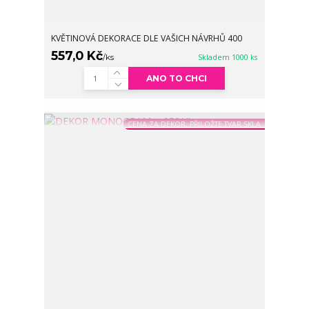
KVĚTINOVÁ DEKORACE DLE VAŠICH NÁVRHŮ 400
557,0 Kč
/
ks
Skladem 1000 ks
ANO TO CHCI
CENA ZA DEKOR, PŘILOŽTE TVAR SKLA