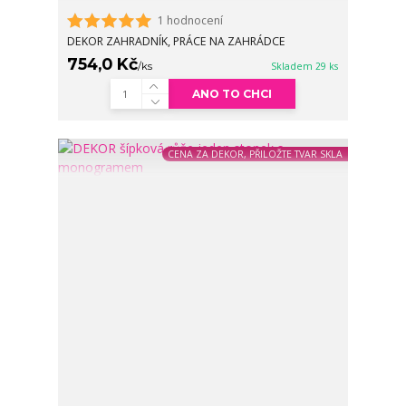
1 hodnocení
DEKOR ZAHRADNÍK, PRÁCE NA ZAHRÁDCE
754,0 Kč
/
ks
Skladem 29 ks
ANO TO CHCI
CENA ZA DEKOR, PŘILOŽTE TVAR SKLA