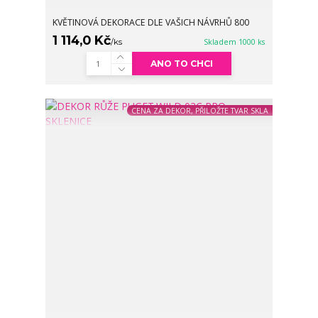
KVĚTINOVÁ DEKORACE DLE VAŠICH NÁVRHŮ 800
1 114,0 Kč
/
ks
Skladem 1000 ks
ANO TO CHCI
CENA ZA DEKOR, PŘILOŽTE TVAR SKLA