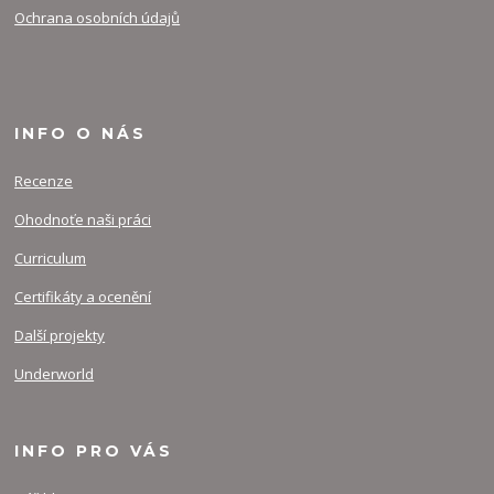
Ochrana osobních údajů
INFO O NÁS
Recenze
Ohodnoťe naši práci
Curriculum
Certifikáty a ocenění
Další projekty
Underworld
INFO PRO VÁS