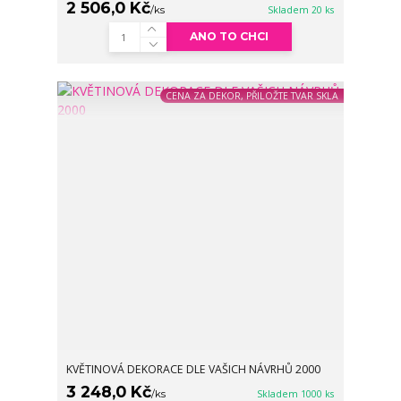
2 506,0 Kč
/
ks
Skladem 20 ks
ANO TO CHCI
CENA ZA DEKOR, PŘILOŽTE TVAR SKLA
KVĚTINOVÁ DEKORACE DLE VAŠICH NÁVRHŮ 2000
3 248,0 Kč
/
ks
Skladem 1000 ks