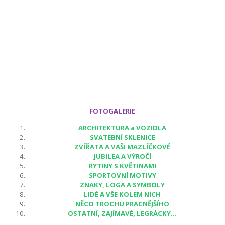
FOTOGALERIE
ARCHITEKTURA a VOZIDLA
SVATEBNÍ SKLENICE
ZVÍŘATA A VAŠI MAZLÍČKOVÉ
JUBILEA A VÝROČÍ
RYTINY S KVĚTINAMI
SPORTOVNÍ MOTIVY
ZNAKY, LOGA A SYMBOLY
LIDÉ A VŠE KOLEM NICH
NĚCO TROCHU PRACNĚJŠÍHO
OSTATNÍ, ZAJÍMAVÉ, LEGRÁCKY...