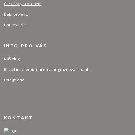
Certifikáty a ocenění
Další projekty
Underworld
INFO PRO VÁS
Náš blog
Rozdíl mezi broušením, rytím, gravírováním...atd
Fotogalerie
KONTAKT