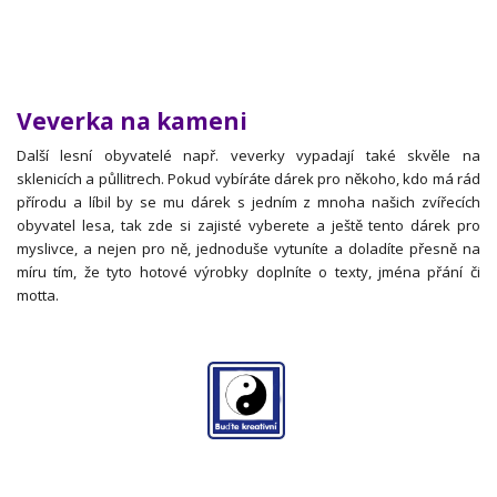
Veverka na kameni
Další lesní obyvatelé např. veverky vypadají také skvěle na
sklenicích a půllitrech. Pokud vybíráte dárek pro někoho, kdo má rád
přírodu a líbil by se mu dárek s jedním z mnoha našich zvířecích
obyvatel lesa, tak zde si zajisté vyberete a ještě tento dárek pro
myslivce, a nejen pro ně, jednoduše vytuníte a doladíte přesně na
míru tím, že tyto hotové výrobky doplníte o texty, jména přání či
motta.