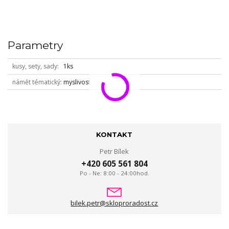
Parametry
kusy, sety, sady
1ks
námět tématický
myslivost
KONTAKT
Petr Bílek
+420 605 561 804
Po - Ne: 8:00 - 24:00hod.
bilek.petr@skloproradost.cz