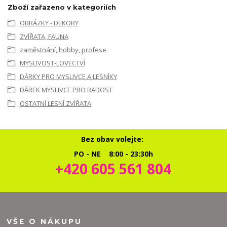
Zboží zařazeno v kategoriích
OBRÁZKY - DEKORY
ZVÍŘATA, FAUNA
zaměstnání, hobby, profese
MYSLIVOST-LOVECTVÍ
DÁRKY PRO MYSLIVCE A LESNÍKY
DÁREK MYSLIVCE PRO RADOST
OSTATNÍ LESNÍ ZVÍŘATA
Bez obav volejte:
PO - NE 8:00 - 23:30h
+420 605 561 804
VŠE O NÁKUPU