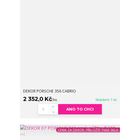
DEKOR PORSCHE 356 CABRIO
2 352,0 Kč
/
ks
Skladem 1 ks
ANO TO CHCI
CENA ZA DEKOR, PŘILOŽTE TVAR SKLA