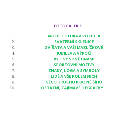
FOTOGALERIE
ARCHITEKTURA a VOZIDLA
SVATEBNÍ SKLENICE
ZVÍŘATA A VAŠI MAZLÍČKOVÉ
JUBILEA A VÝROČÍ
RYTINY S KVĚTINAMI
SPORTOVNÍ MOTIVY
ZNAKY, LOGA A SYMBOLY
LIDÉ A VŠE KOLEM NICH
NĚCO TROCHU PRACNĚJŠÍHO
OSTATNÍ, ZAJÍMAVÉ, LEGRÁCKY...