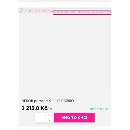
CENA ZA DEKOR, PŘILOŽTE TVAR SKLA
DEKOR porsche-911-12 CABRIO
2 213,0 Kč
/
ks
Skladem 1 ks
ANO TO CHCI