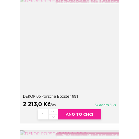
CENA ZA DEKOR, PŘILOŽTE TVAR SKLA
DEKOR 06 Porsche Boxster 981
2 213,0 Kč
/
ks
Skladem 3 ks
ANO TO CHCI
CENA ZA DEKOR, PŘILOŽTE TVAR SKLA