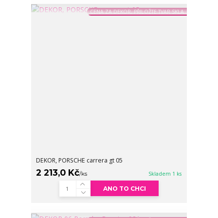
CENA ZA DEKOR, PŘILOŽTE TVAR SKLA
DEKOR, PORSCHE carrera gt 05
2 213,0 Kč
/
ks
Skladem 1 ks
ANO TO CHCI