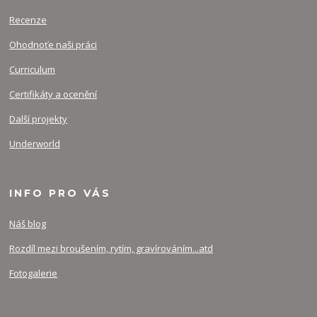
Recenze
Ohodnoťe naši práci
Curriculum
Certifikáty a ocenění
Další projekty
Underworld
INFO PRO VÁS
Náš blog
Rozdíl mezi broušením, rytím, gravírováním...atd
Fotogalerie