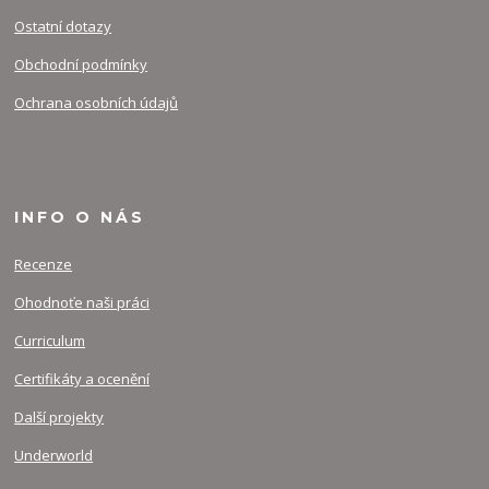
Ostatní dotazy
Obchodní podmínky
Ochrana osobních údajů
INFO O NÁS
Recenze
Ohodnoťe naši práci
Curriculum
Certifikáty a ocenění
Další projekty
Underworld