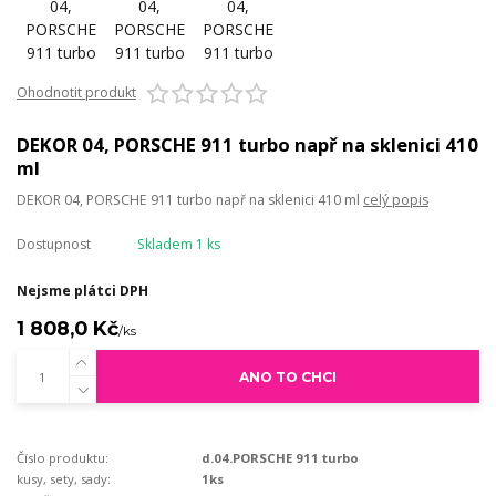
Ohodnotit produkt
DEKOR 04, PORSCHE 911 turbo např na sklenici 410
ml
DEKOR 04, PORSCHE 911 turbo např na sklenici 410 ml
celý popis
Dostupnost
Skladem 1 ks
Nejsme plátci DPH
1 808,0 Kč
/
ks
ANO TO CHCI
Číslo produktu:
d.04.PORSCHE 911 turbo
kusy, sety, sady:
1ks