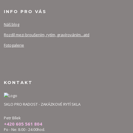
INFO PRO VÁS
Náš blog
Rozdíl mezi broušením, rytím, gravírováním...atd
Fotogalerie
KONTAKT
SKLO PRO RADOST - ZAKÁZKOVÉ RYTÍ SKLA
Petr Bílek
+420 605 561 804
Po - Ne: 8:00 - 24:00hod.