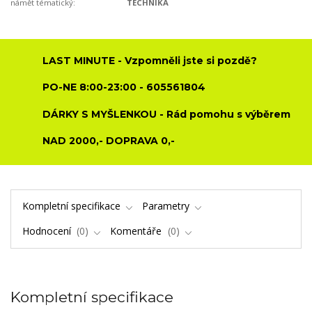
námět tématický:
TECHNIKA
LAST MINUTE - Vzpomněli jste si pozdě?
PO-NE 8:00-23:00 - 605561804
DÁRKY S MYŠLENKOU - Rád pomohu s výběrem
NAD 2000,- DOPRAVA 0,-
Kompletní specifikace
Parametry
Hodnocení
0
Komentáře
0
Kompletní specifikace