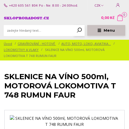
+420 605 561 804
Po - Ne: 8:00 - 24:00hod.
CZK
0
0,00 Kč
Menu
Úvod
GRAVÍROVÁNÍ - HOTOVÉ
AUTO, MOTO, LOKO, AVIATIKA...
LOKOMOTIVY A VLAKY
SKLENICE NA VÍNO 500ml, MOTOROVÁ
LOKOMOTIVA T 748 RUMUN FAUR
SKLENICE NA VÍNO 500ml,
MOTOROVÁ LOKOMOTIVA T
748 RUMUN FAUR