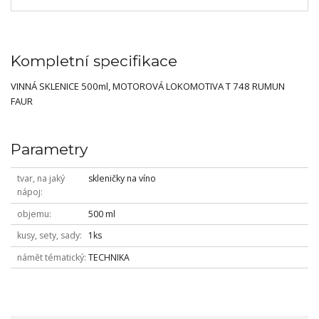
Kompletní specifikace
VINNÁ SKLENICE 500ml, MOTOROVÁ LOKOMOTIVA T 748 RUMUN
FAUR
Parametry
tvar, na jaký
skleničky na víno
nápoj
objemu
500 ml
kusy, sety, sady
1ks
námět tématický
TECHNIKA