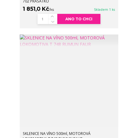
702 PRASÁTKO
1 851,0 Kč
/
ks
Skladem 1 ks
ANO TO CHCI
SKLENICE NA VÍNO 500ml, MOTOROVÁ