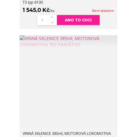
T3 typ 6100
1 545,0 Kč
/
ks
Není skladem
ANO TO CHCI
VINNÁ SKLENICE 385ml, MOTOROVÁ LOKOMOTIVA