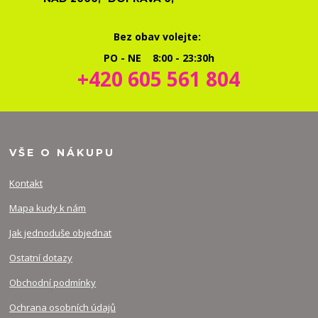
Bez obav volejte:
PO - NE 8:00 - 23:30h
+420 605 561 804
VŠE O NÁKUPU
Kontakt
Mapa kudy k nám
Jak jednoduše objednat
Ostatní dotazy
Obchodní podmínky
Ochrana osobních údajů