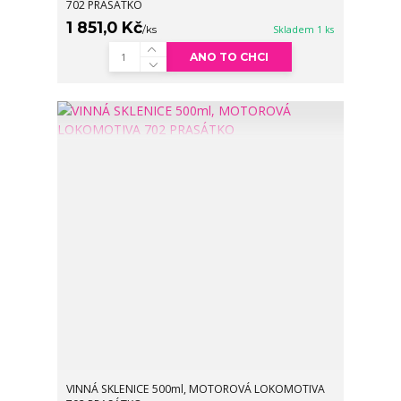
702 PRASÁTKO
1 851,0 Kč
/
ks
Skladem 1 ks
ANO TO CHCI
VINNÁ SKLENICE 500ml, MOTOROVÁ LOKOMOTIVA