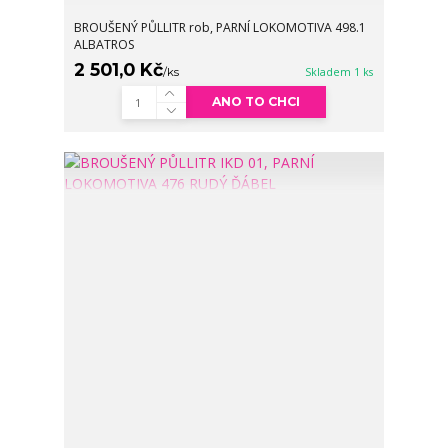
BROUŠENÝ PŮLLITR rob, PARNÍ LOKOMOTIVA 498.1
ALBATROS
2 501,0 Kč
/
ks
Skladem 1 ks
ANO TO CHCI