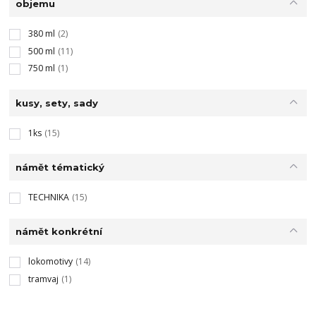
objemu
380 ml
(2)
500 ml
(11)
750 ml
(1)
kusy, sety, sady
1ks
(15)
námět tématický
TECHNIKA
(15)
námět konkrétní
lokomotivy
(14)
tramvaj
(1)