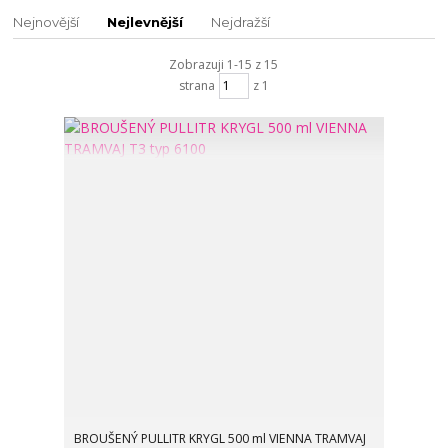
Nejnovější
Nejlevnější
Nejdražší
Zobrazuji 1-15 z 15
strana
z 1
BROUŠENÝ PULLITR KRYGL 500 ml VIENNA TRAMVAJ