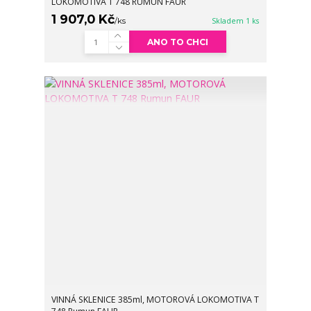
LOKOMOTIVA T 748 RUMUN FAUR
1 907,0 Kč
/
ks
Skladem 1 ks
ANO TO CHCI
VINNÁ SKLENICE 385ml, MOTOROVÁ LOKOMOTIVA T