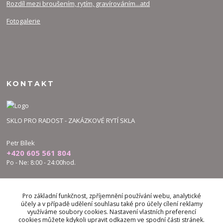
Rozdíl mezi broušením, rytím, gravírováním...atd
Fotogalerie
KONTAKT
SKLO PRO RADOST - ZAKÁZKOVÉ RYTÍ SKLA
Petr Bílek
+420 605 561 804
Po - Ne: 8:00 - 24:00hod.
bilek.petr@skloproradost.cz
Pro základní funkčnost, zpříjemnění používání webu, analytické
účely a v případě udělení souhlasu také pro účely cílení reklamy
využíváme soubory cookies. Nastavení vlastních preferencí
cookies můžete kdykoli upravit odkazem ve spodní části stránek.