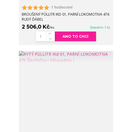
1 hodnocení
BROUŠENÝ PŮLLITR IKD 01, PARNÍ LOKOMOTIVA 476
RUDÝ ĎÁBEL
2 506,0 Kč
/
ks
Skladem 1 ks
ANO TO CHCI