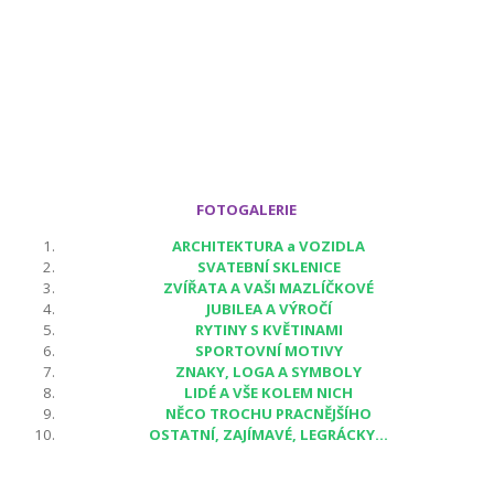
FOTOGALERIE
ARCHITEKTURA a VOZIDLA
SVATEBNÍ SKLENICE
ZVÍŘATA A VAŠI MAZLÍČKOVÉ
JUBILEA A VÝROČÍ
RYTINY S KVĚTINAMI
SPORTOVNÍ MOTIVY
ZNAKY, LOGA A SYMBOLY
LIDÉ A VŠE KOLEM NICH
NĚCO TROCHU PRACNĚJŠÍHO
OSTATNÍ, ZAJÍMAVÉ, LEGRÁCKY...