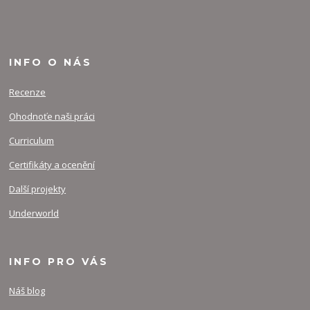
INFO O NÁS
Recenze
Ohodnoťe naši práci
Curriculum
Certifikáty a ocenění
Další projekty
Underworld
INFO PRO VÁS
Náš blog