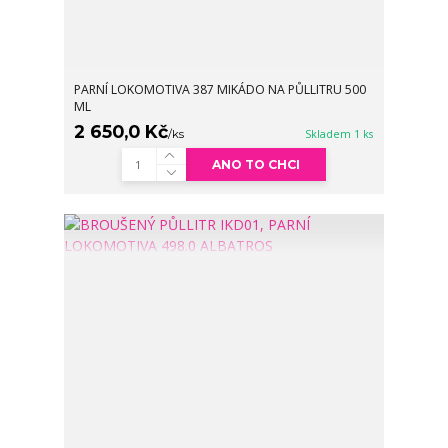
PARNÍ LOKOMOTIVA 387 MIKÁDO NA PŮLLITRU 500
ML
2 650,0 Kč
/
ks
Skladem 1 ks
ANO TO CHCI