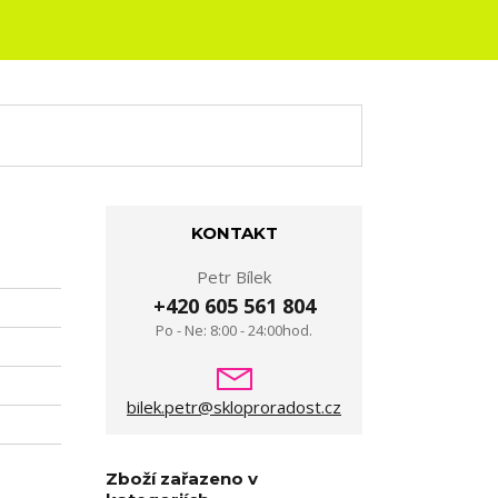
KONTAKT
Petr Bílek
+420 605 561 804
Po - Ne: 8:00 - 24:00hod.
bilek.petr@skloproradost.cz
Zboží zařazeno v