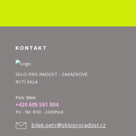
KONTAKT
SKLO PRO RADOST - ZAKÁZKOVÉ
RYTÍ SKLA
Petr Bílek
+420 605 561 804
Po - Ne: 8:00 - 24:00hod.
bilek.petr@skloproradost.cz