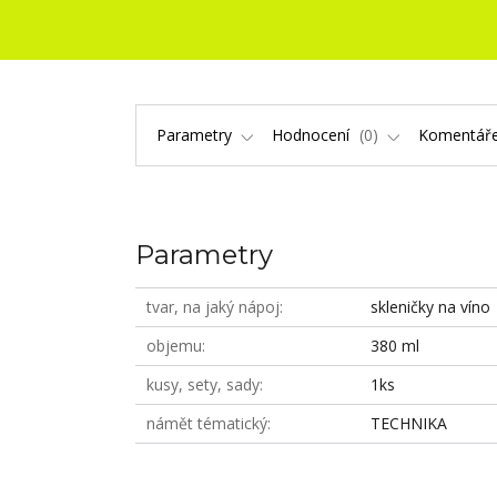
Parametry
Hodnocení
0
Komentář
Parametry
tvar, na jaký nápoj
skleničky na víno
objemu
380 ml
kusy, sety, sady
1ks
námět tématický
TECHNIKA