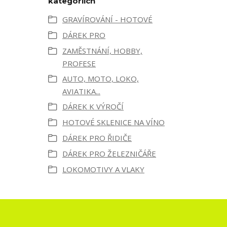
kategoriích
GRAVÍROVÁNÍ - HOTOVÉ
DÁREK PRO
ZAMĚSTNÁNÍ, HOBBY,
PROFESE
AUTO, MOTO, LOKO,
AVIATIKA...
DÁREK K VÝROČÍ
HOTOVÉ SKLENICE NA VÍNO
DÁREK PRO ŘIDIČE
DÁREK PRO ŽELEZNIČÁŘE
LOKOMOTIVY A VLAKY