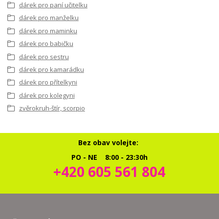
dárek pro paní učitelku
dárek pro manželku
dárek pro maminku
dárek pro babičku
dárek pro sestru
dárek pro kamarádku
dárek pro přítelkyni
dárek pro kolegyni
zvěrokruh-štír, scorpio
Bez obav volejte:
PO - NE 8:00 - 23:30h
+420 605 561 804