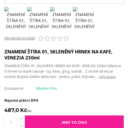
Ohodnotit produkt
ZNAMENÍ ŠTÍRA 01, SKLENĚNÝ HRNEK NA KAFE,
VENEZIA 230ml
ZNAMENÍ ŠTÍRA 01, SKLENĚNÝ HRNEK NA KAFE, VENEZIA 230ml Sklenice
či hrnek na teplé nápoje -čaj, kávu, grog, svařák... Z druhé strany je
možné doplnit dalším dekorem - jméno, přání, číslovka....
celý popis
Dostupnost
Skladem 9 ks
Nejsme plátci DPH
487,0 Kč
/
ks
ANO TO CHCI