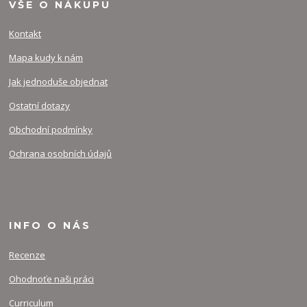
VŠE O NÁKUPU
Kontakt
Mapa kudy k nám
Jak jednoduše objednat
Ostatní dotazy
Obchodní podmínky
Ochrana osobních údajů
INFO O NÁS
Recenze
Ohodnoťe naši práci
Curriculum