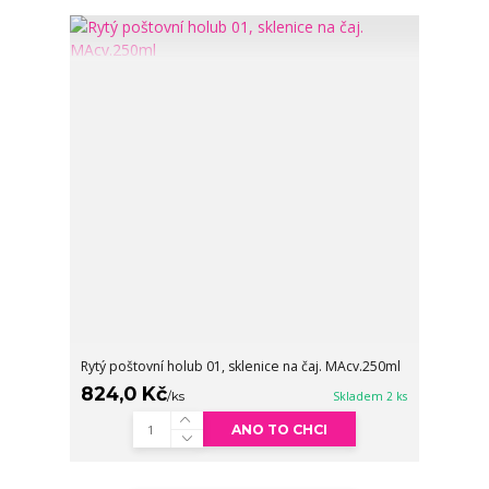
Rytý poštovní holub 01, sklenice na čaj. MAcv.250ml
824,0 Kč
/
ks
Skladem 2 ks
ANO TO CHCI