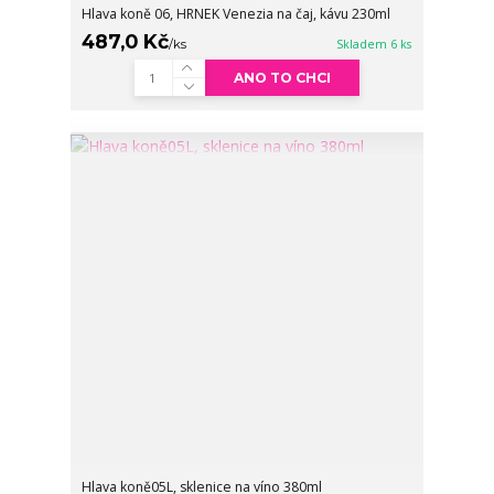
Hlava koně 06, HRNEK Venezia na čaj, kávu 230ml
487,0 Kč
/
ks
Skladem 6 ks
ANO TO CHCI
Hlava koně05L, sklenice na víno 380ml