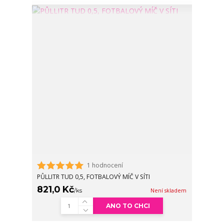
1 hodnocení
PŮLLITR TUD 0,5, FOTBALOVÝ MÍČ V SÍTI
821,0 Kč
/
ks
Není skladem
ANO TO CHCI