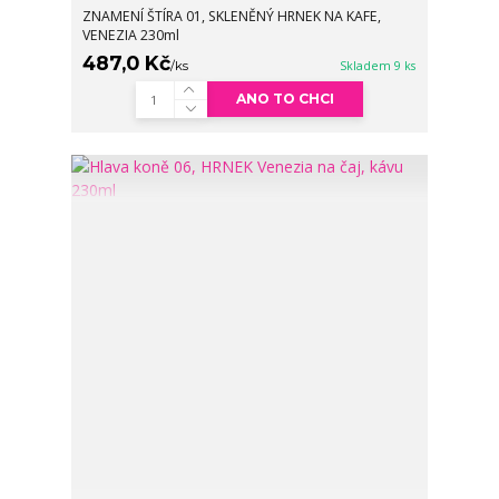
ZNAMENÍ ŠTÍRA 01, SKLENĚNÝ HRNEK NA KAFE,
VENEZIA 230ml
487,0 Kč
/
ks
Skladem 9 ks
ANO TO CHCI