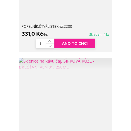
POPELNÍK.ČTYŘLÍSTEK vz.2200
331,0 Kč
/
ks
Skladem 4 ks
ANO TO CHCI