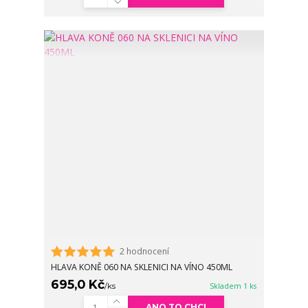
2 hodnocení
HLAVA KONĚ 060 NA SKLENICI NA VÍNO 450ML
695,0 Kč
/
ks
Skladem 1 ks
ANO TO CHCI