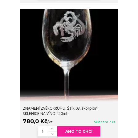
ZNAMENÍ ZVĚROKRUHU, ŠTÍR 03. škorpion,
SKLENICE NA VÍNO 450ml
780,0 Kč
/
ks
Skladem 2 ks
ANO TO CHCI