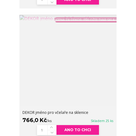
CENA ZA DEKOR, PŘILOŽTE TVAR SKLA
DEKOR jméno pro včelaře na sklenice
766,0 Kč
/
ks
Skladem 25 ks
ANO TO CHCI