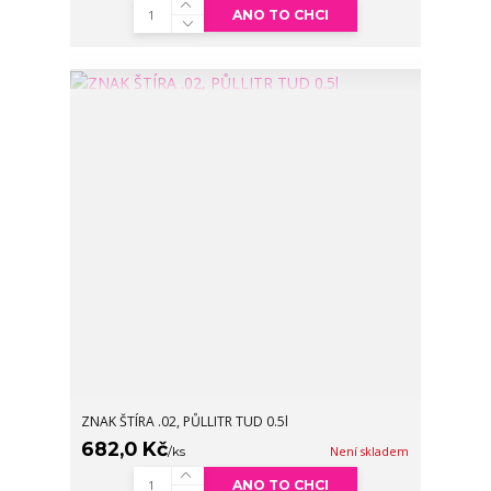
ANO TO CHCI
ZNAK ŠTÍRA .02, PŮLLITR TUD 0.5l
682,0 Kč
/
ks
Není skladem
ANO TO CHCI