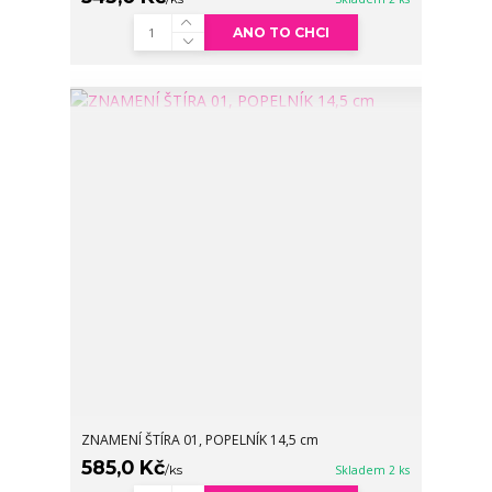
ANO TO CHCI
ZNAMENÍ ŠTÍRA 01, POPELNÍK 14,5 cm
585,0 Kč
/
ks
Skladem 2 ks