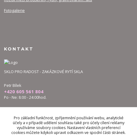
Fotogalerie
KONTAKT
SKLO PRO RADOST - ZAKÁZKOVÉ RYTÍ SKLA
Petr Bílek
+420 605 561 804
Po - Ne: 8:00 - 24:00hod.
bilek.petr@skloproradost.cz
Pro základní funkčnost, zpříjemnění používání webu, analytické
účely a v případě udělení souhlasu také pro účely cílení reklamy
využíváme soubory cookies. Nastavení vlastních preferencí
cookies můžete kdykoli upravit odkazem ve spodní části stránek.