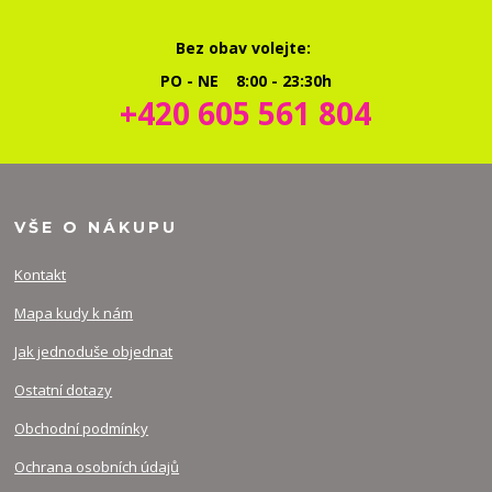
Bez obav volejte:
PO - NE 8:00 - 23:30h
+420 605 561 804
VŠE O NÁKUPU
Kontakt
Mapa kudy k nám
Jak jednoduše objednat
Ostatní dotazy
Obchodní podmínky
Ochrana osobních údajů