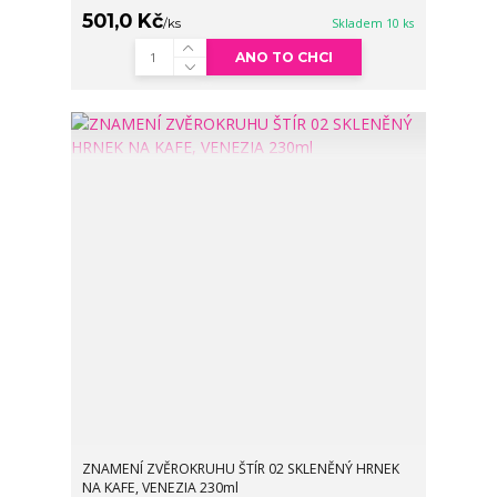
501,0 Kč
/
ks
Skladem 10 ks
ANO TO CHCI
ZNAMENÍ ZVĚROKRUHU ŠTÍR 02 SKLENĚNÝ HRNEK
NA KAFE, VENEZIA 230ml