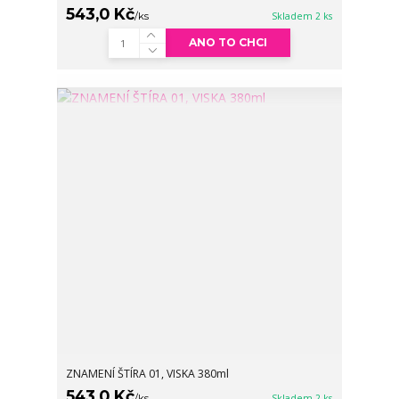
543,0 Kč
/
ks
Skladem 2 ks
ANO TO CHCI
ZNAMENÍ ŠTÍRA 01, VISKA 380ml
543,0 Kč
/
ks
Skladem 2 ks