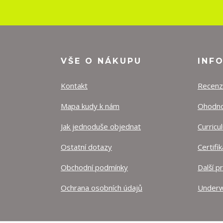
VŠE O NÁKUPU
INF
Kontakt
Recen
Mapa kudy k nám
Ohodnoť
Jak jednoduše objednat
Curricu
Ostatní dotazy
Certifi
Obchodní podmínky
Další p
Ochrana osobních údajů
Underw