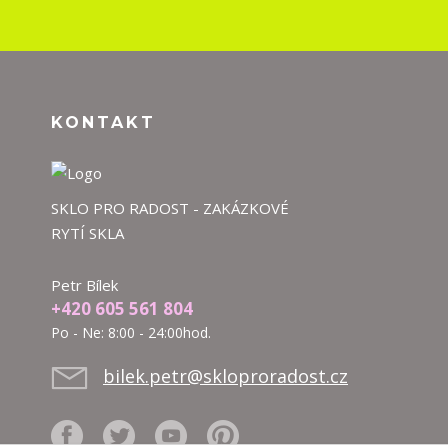
KONTAKT
SKLO PRO RADOST - ZAKÁZKOVÉ
RYTÍ SKLA
Petr Bílek
+420 605 561 804
Po - Ne: 8:00 - 24:00hod.
bilek.petr@skloproradost.cz