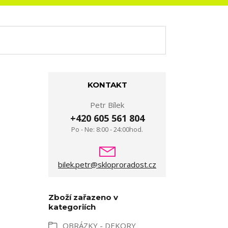
KONTAKT
Petr Bílek
+420 605 561 804
Po - Ne: 8:00 - 24:00hod.
bilek.petr@skloproradost.cz
Zboží zařazeno v
kategoriích
OBRÁZKY - DEKORY