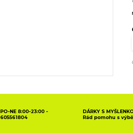
PO-NE 8:00-23:00 -
DÁRKY S MYŠLENKO
605561804
Rád pomohu s výb