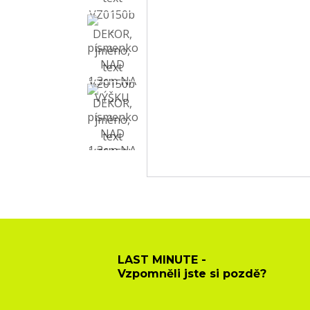
LAST MINUTE -
Vzpomněli jste si pozdě?