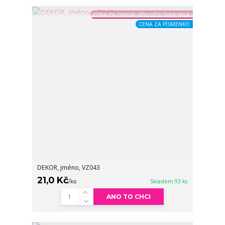
CENA ZA DEKOR, PŘILOŽTE TVAR SKLA
CENA ZA PÍSMENKO
DEKOR, jméno, VZ043
21,0 Kč
/
ks
Skladem 93 ks
ANO TO CHCI