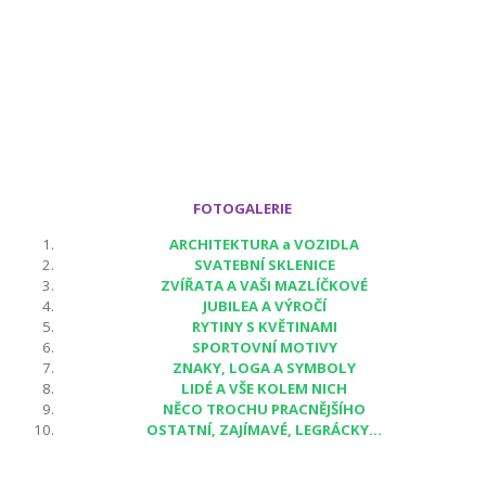
FOTOGALERIE
ARCHITEKTURA a VOZIDLA
SVATEBNÍ SKLENICE
ZVÍŘATA A VAŠI MAZLÍČKOVÉ
JUBILEA A VÝROČÍ
RYTINY S KVĚTINAMI
SPORTOVNÍ MOTIVY
ZNAKY, LOGA A SYMBOLY
LIDÉ A VŠE KOLEM NICH
NĚCO TROCHU PRACNĚJŠÍHO
OSTATNÍ, ZAJÍMAVÉ, LEGRÁCKY...