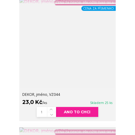
CENA ZA DEKOR, PŘILOŽTE TVAR SKLA
CENA ZA PÍSMENKO
DEKOR, jméno, VZ044
23,0 Kč
/
ks
Skladem 25 ks
ANO TO CHCI
CENA ZA DEKOR, PŘILOŽTE TVAR SKLA