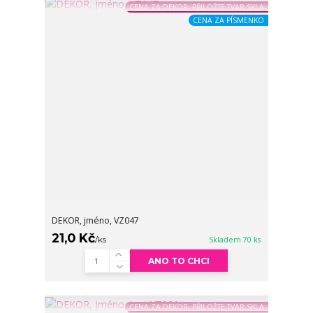
CENA ZA DEKOR, PŘILOŽTE TVAR SKLA
CENA ZA PÍSMENKO
DEKOR, jméno, VZ047
21,0 Kč
/
ks
Skladem 70 ks
ANO TO CHCI
CENA ZA DEKOR, PŘILOŽTE TVAR SKLA