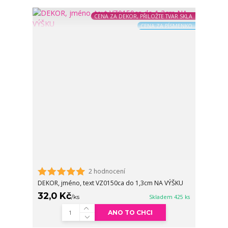
CENA ZA DEKOR, PŘILOŽTE TVAR SKLA
CENA ZA PÍSMENKO
2 hodnocení
DEKOR, jméno, text VZ0150ca do 1,3cm NA VÝŠKU
32,0 Kč
/
ks
Skladem 425 ks
ANO TO CHCI