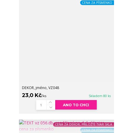
CENA ZA PÍSMENKO
DEKOR, jméno, VZ048
23,0 Kč
/
ks
Skladem 80 ks
ANO TO CHCI
CENA ZA DEKOR, PŘILOŽTE TVAR SKLA
CENA ZA PÍSMENKO