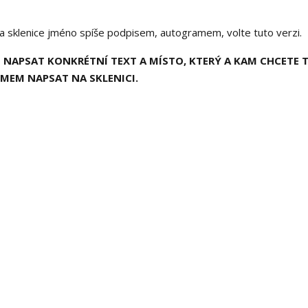
na sklenice jméno spíše podpisem, autogramem, volte tuto verzi.
NAPSAT KONKRÉTNÍ TEXT A MÍSTO, KTERÝ A KAM CHCETE 
SMEM NAPSAT NA SKLENICI.