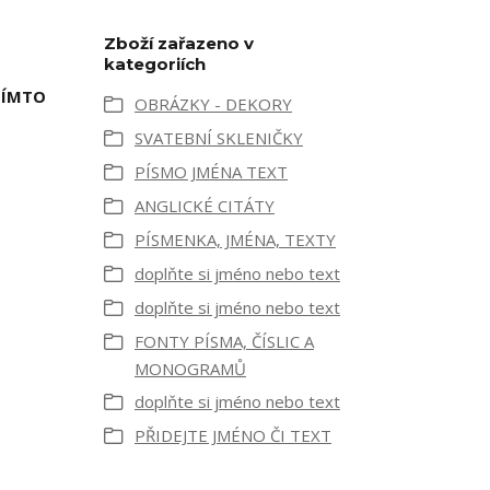
Zboží zařazeno v
kategoriích
TÍMTO
OBRÁZKY - DEKORY
SVATEBNÍ SKLENIČKY
PÍSMO JMÉNA TEXT
ANGLICKÉ CITÁTY
PÍSMENKA, JMÉNA, TEXTY
doplňte si jméno nebo text
doplňte si jméno nebo text
FONTY PÍSMA, ČÍSLIC A
MONOGRAMŮ
doplňte si jméno nebo text
PŘIDEJTE JMÉNO ČI TEXT