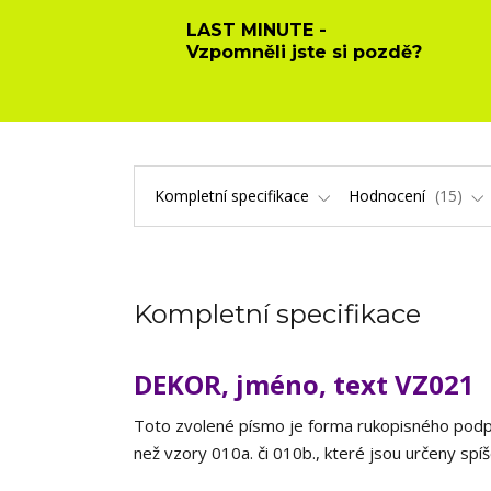
LAST MINUTE -
Vzpomněli jste si pozdě?
Kompletní specifikace
Hodnocení
15
Kompletní specifikace
DEKOR, jméno, text VZ021
Toto zvolené písmo je forma rukopisného podp
než vzory 010a. či 010b., které jsou určeny spí