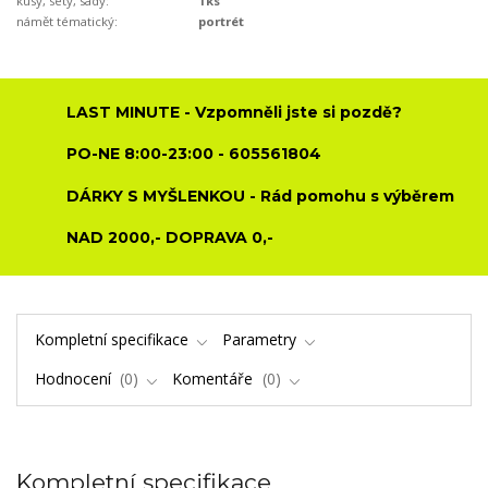
kusy, sety, sady:
1ks
námět tématický:
portrét
LAST MINUTE - Vzpomněli jste si pozdě?
PO-NE 8:00-23:00 - 605561804
DÁRKY S MYŠLENKOU - Rád pomohu s výběrem
NAD 2000,- DOPRAVA 0,-
Kompletní specifikace
Parametry
Hodnocení
0
Komentáře
0
Kompletní specifikace