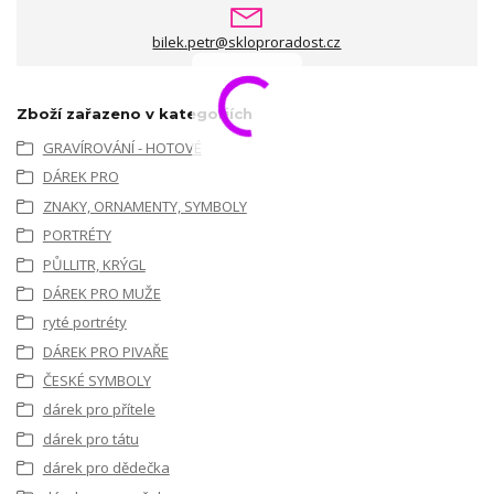
bilek.petr@skloproradost.cz
Zboží zařazeno v kategoriích
GRAVÍROVÁNÍ - HOTOVÉ
DÁREK PRO
ZNAKY, ORNAMENTY, SYMBOLY
PORTRÉTY
PŮLLITR, KRÝGL
DÁREK PRO MUŽE
ryté portréty
DÁREK PRO PIVAŘE
ČESKÉ SYMBOLY
dárek pro přítele
dárek pro tátu
dárek pro dědečka