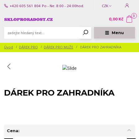
+420 605 561 804
Po - Ne: 8:00 - 24:00hod.
CZK
0
0,00 Kč
Menu
Úvod
DÁREK PRO
DÁREK PRO MUŽE
DÁREK PRO ZAHRADNÍKA
DÁREK PRO ZAHRADNÍKA
Cena: