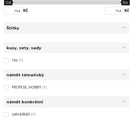
Od
Do
Kč
Kč
Štítky
kusy, sety, sady
1ks
(1)
námět tématický
PROFESE, HOBBY
(1)
námět konkrétní
zahrádkáři
(1)