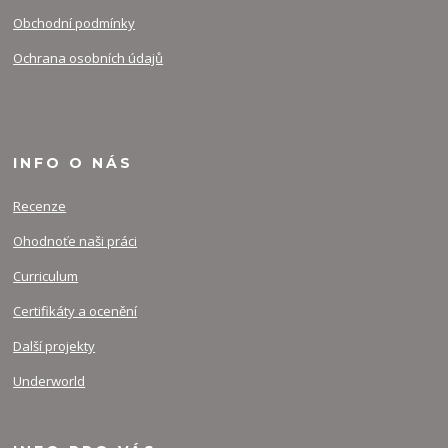
Obchodní podmínky
Ochrana osobních údajů
INFO O NÁS
Recenze
Ohodnoťe naši práci
Curriculum
Certifikáty a ocenění
Další projekty
Underworld