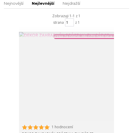
Nejnovější
Nejlevnější
Nejdražší
Zobrazuji 1-1 z 1
strana
z 1
CENA ZA DEKOR, PŘILOŽTE TVAR SKLA
1 hodnocení