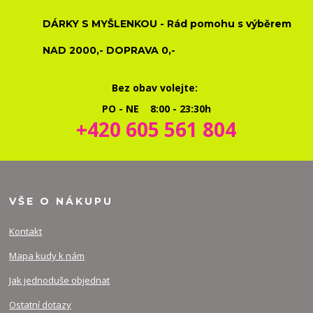
DÁRKY S MYŠLENKOU - Rád pomohu s výběrem
NAD 2000,- DOPRAVA 0,-
Bez obav volejte:
PO - NE 8:00 - 23:30h
+420 605 561 804
VŠE O NÁKUPU
Kontakt
Mapa kudy k nám
Jak jednoduše objednat
Ostatní dotazy