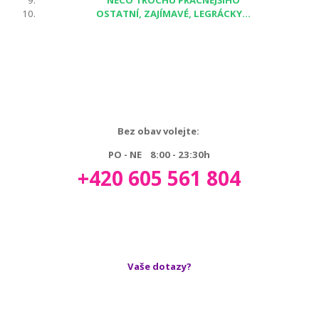
NĚCO TROCHU PRACNĚJŠÍHO
OSTATNÍ, ZAJÍMAVÉ, LEGRÁCKY...
Bez obav volejte:
PO - NE 8:00 - 23:30h
+420 605 561 804
Vaše dotazy?