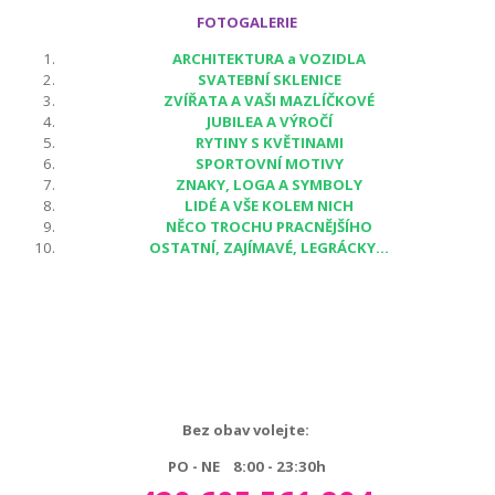
FOTOGALERIE
ARCHITEKTURA a VOZIDLA
SVATEBNÍ SKLENICE
ZVÍŘATA A VAŠI MAZLÍČKOVÉ
JUBILEA A VÝROČÍ
RYTINY S KVĚTINAMI
SPORTOVNÍ MOTIVY
ZNAKY, LOGA A SYMBOLY
LIDÉ A VŠE KOLEM NICH
NĚCO TROCHU PRACNĚJŠÍHO
OSTATNÍ, ZAJÍMAVÉ, LEGRÁCKY...
Bez obav volejte:
PO - NE 8:00 - 23:30h