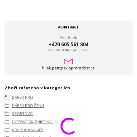
KONTAKT
Petr Bílek
+420 605 561 804
Po - Ne: 8:00 - 24:00hod.
bilek.petr@skloproradost.cz
Zboží zařazeno v kategoriích
DÁREK PRO
DÁREK PRO ŽENU
SPORTOVCI
HOTOVÉ SKLENICE NA VÍNO
dárek pro vinaře