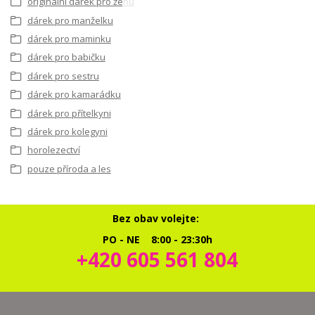
originální dárek pro ženu
dárek pro manželku
dárek pro maminku
dárek pro babičku
dárek pro sestru
dárek pro kamarádku
dárek pro přítelkyni
dárek pro kolegyni
horolezectví
pouze příroda a les
Bez obav volejte:
PO - NE 8:00 - 23:30h
+420 605 561 804