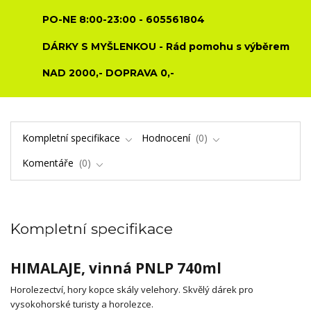
PO-NE 8:00-23:00 - 605561804
DÁRKY S MYŠLENKOU - Rád pomohu s výběrem
NAD 2000,- DOPRAVA 0,-
Kompletní specifikace
Hodnocení
0
Komentáře
0
Kompletní specifikace
HIMALAJE, vinná PNLP 740ml
Horolezectví, hory kopce skály velehory. Skvělý dárek pro
vysokohorské turisty a horolezce.