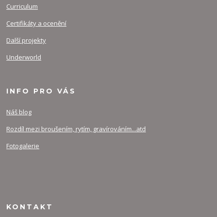
Curriculum
Certifikáty a ocenění
Další projekty
Underworld
INFO PRO VÁS
Náš blog
Rozdíl mezi broušením, rytím, gravírováním...atd
Fotogalerie
KONTAKT