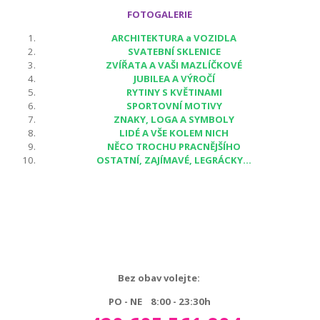
FOTOGALERIE
ARCHITEKTURA a VOZIDLA
SVATEBNÍ SKLENICE
ZVÍŘATA A VAŠI MAZLÍČKOVÉ
JUBILEA A VÝROČÍ
RYTINY S KVĚTINAMI
SPORTOVNÍ MOTIVY
ZNAKY, LOGA A SYMBOLY
LIDÉ A VŠE KOLEM NICH
NĚCO TROCHU PRACNĚJŠÍHO
OSTATNÍ, ZAJÍMAVÉ, LEGRÁCKY...
Bez obav volejte:
PO - NE 8:00 - 23:30h