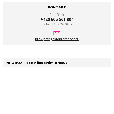
KONTAKT
Petr Bílek
+420 605 561 804
Po - Ne: 8:00 - 24:00hod.
bilek.petr@skloproradost.cz
INFOBOX : jste v časovém presu?