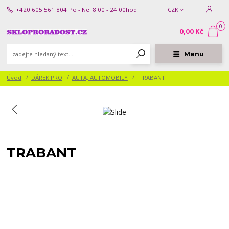
+420 605 561 804
Po - Ne: 8:00 - 24:00hod.
CZK
0
0,00 Kč
Menu
Úvod
DÁREK PRO
AUTA, AUTOMOBILY
TRABANT
TRABANT