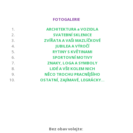
FOTOGALERIE
ARCHITEKTURA a VOZIDLA
SVATEBNÍ SKLENICE
ZVÍŘATA A VAŠI MAZLÍČKOVÉ
JUBILEA A VÝROČÍ
RYTINY S KVĚTINAMI
SPORTOVNÍ MOTIVY
ZNAKY, LOGA A SYMBOLY
LIDÉ A VŠE KOLEM NICH
NĚCO TROCHU PRACNĚJŠÍHO
OSTATNÍ, ZAJÍMAVÉ, LEGRÁCKY...
Bez obav volejte: